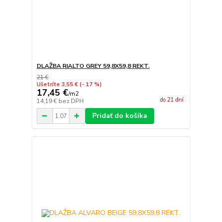
DLAŽBA RIALTO GREY 59,8X59,8 REKT.
21 €
Ušetríte 3,55 €
(- 17 %)
17,45 €
/
m2
do 21 dní
14,19 €
bez DPH
Pridať do košíka