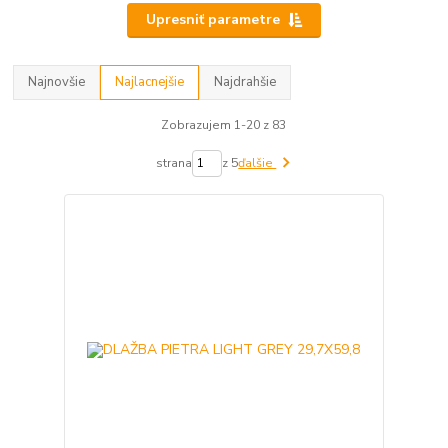
Upresniť parametre
Najnovšie
Najlacnejšie
Najdrahšie
Zobrazujem 1-20 z 83
strana
z 5
ďalšie