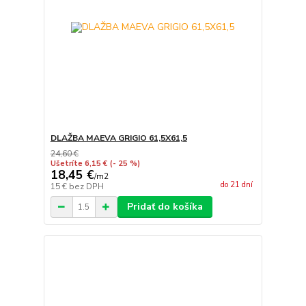
DLAŽBA MAEVA GRIGIO 61,5X61,5
24,60 €
Ušetríte 6,15 €
(- 25 %)
18,45 €
/
m2
do 21 dní
15 €
bez DPH
Pridať do košíka