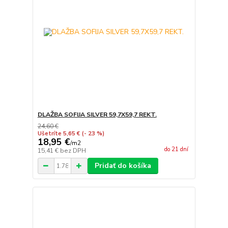
DLAŽBA SOFIJA SILVER 59,7X59,7 REKT.
24,60 €
Ušetríte 5,65 €
(- 23 %)
18,95 €
/
m2
do 21 dní
15,41 €
bez DPH
Pridať do košíka