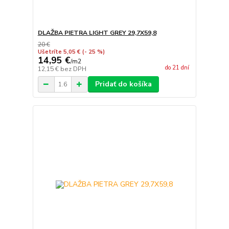
DLAŽBA PIETRA LIGHT GREY 29,7X59,8
20 €
Ušetríte 5,05 €
(- 25 %)
14,95 €
/
m2
do 21 dní
12,15 €
bez DPH
Pridať do košíka