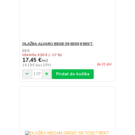
DLAŽBA ALVARO BEIGE 59,8X59,8 REKT.
21 €
Ušetríte 3,55 €
(- 17 %)
17,45 €
/
m2
do 21 dní
14,19 €
bez DPH
Pridať do košíka