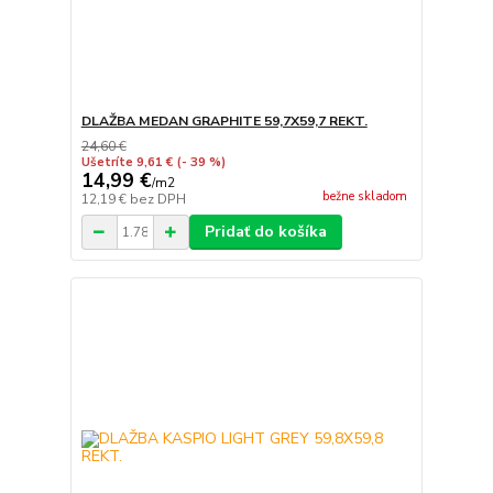
DLAŽBA MEDAN GRAPHITE 59,7X59,7 REKT.
24,60 €
Ušetríte 9,61 €
(- 39 %)
14,99 €
/
m2
bežne skladom
12,19 €
bez DPH
Pridať do košíka