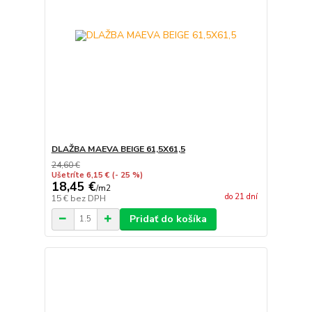
DLAŽBA MAEVA BEIGE 61,5X61,5
24,60 €
Ušetríte 6,15 €
(- 25 %)
18,45 €
/
m2
do 21 dní
15 €
bez DPH
Pridať do košíka