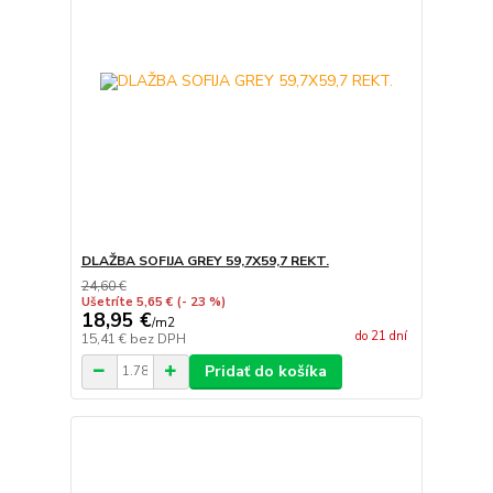
DLAŽBA SOFIJA GREY 59,7X59,7 REKT.
24,60 €
Ušetríte 5,65 €
(- 23 %)
18,95 €
/
m2
do 21 dní
15,41 €
bez DPH
Pridať do košíka