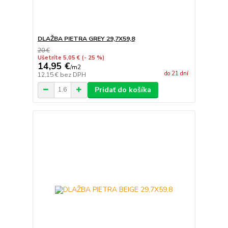
DLAŽBA PIETRA GREY 29,7X59,8
20 €
Ušetríte 5,05 €
(- 25 %)
14,95 €
/
m2
do 21 dní
12,15 €
bez DPH
Pridať do košíka