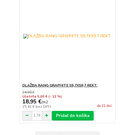
DLAŽBA RANG GRAPHITE 59,7X59,7 REKT.
24,60 €
Ušetríte 5,65 €
(- 23 %)
18,95 €
/
m2
do 21 dní
15,41 €
bez DPH
Pridať do košíka