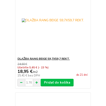
DLAŽBA RANG BEIGE 59,7X59,7 REKT.
24,60 €
Ušetríte 5,65 €
(- 23 %)
18,95 €
/
m2
do 21 dní
15,41 €
bez DPH
Pridať do košíka