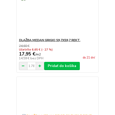
DLAŽBA MEDAN GRIGIO 59,7X59,7 REKT.
24,60 €
Ušetríte 6,65 €
(- 27 %)
17,95 €
/
m2
do 21 dní
14,59 €
bez DPH
Pridať do košíka