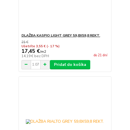
DLAŽBA KASPIO LIGHT GREY 59,8X59,8 REKT.
21 €
Ušetríte 3,55 €
(- 17 %)
17,45 €
/
m2
do 21 dní
14,19 €
bez DPH
Pridať do košíka