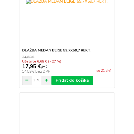
DLAŽBA MEDAN BEIGE 59,7X59,7 REKT.
24,60 €
Ušetríte 6,65 €
(- 27 %)
17,95 €
/
m2
do 21 dní
14,59 €
bez DPH
Pridať do košíka