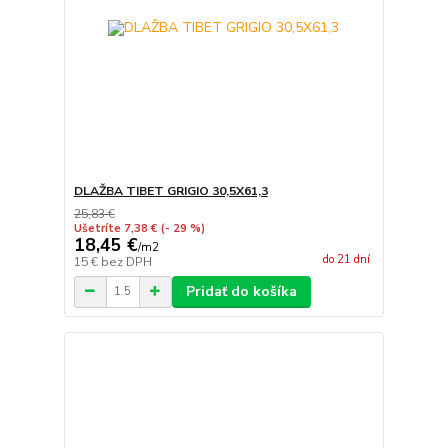
DLAŽBA TIBET GRIGIO 30,5X61,3
25,83 €
Ušetríte 7,38 €
(- 29 %)
18,45 €
/
m2
do 21 dní
15 €
bez DPH
Pridať do košíka