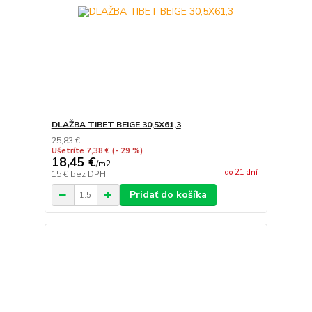
DLAŽBA TIBET BEIGE 30,5X61,3
25,83 €
Ušetríte 7,38 €
(- 29 %)
18,45 €
/
m2
do 21 dní
15 €
bez DPH
Pridať do košíka