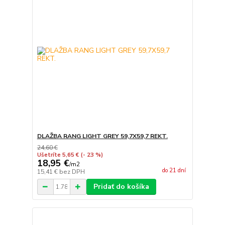
DLAŽBA RANG LIGHT GREY 59,7X59,7 REKT.
24,60 €
Ušetríte 5,65 €
(- 23 %)
18,95 €
/
m2
do 21 dní
15,41 €
bez DPH
Pridať do košíka