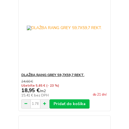
DLAŽBA RANG GREY 59,7X59,7 REKT.
24,60 €
Ušetríte 5,65 €
(- 23 %)
18,95 €
/
m2
do 21 dní
15,41 €
bez DPH
Pridať do košíka