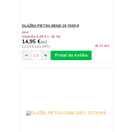
DLAŽBA PIETRA BEIGE 29,7X59,8
20 €
Ušetríte 5,05 €
(- 25 %)
14,95 €
/
m2
do 21 dní
12,15 €
bez DPH
Pridať do košíka