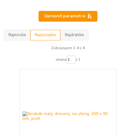
Upresniť parametre
Najnovšie
Najlacnejšie
Najdrahšie
Zobrazujem 1-4 z 4
strana
z 1