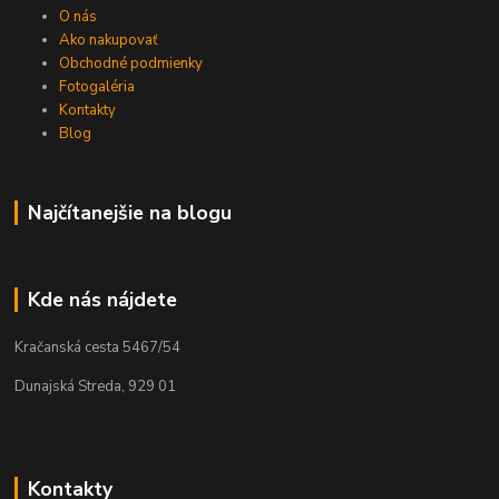
O nás
Ako nakupovať
Obchodné podmienky
Fotogaléria
Kontakty
Blog
Najčítanejšie na blogu
Kde nás nájdete
Kračanská cesta 5467/54
Dunajská Streda, 929 01
Kontakty