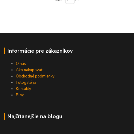
Informácie pre zákazníkov
O nás
Ako nakupovať
Obchodné podmienky
Fotogaléria
Kontakty
Blog
Najčítanejšie na blogu