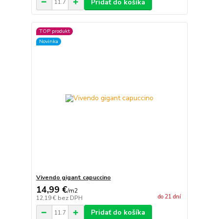
Pridať do košíka
TOP produkt
Novinka
Vivendo gigant capuccino
14,99 €
/
m2
do 21 dní
12,19 €
bez DPH
Pridať do košíka