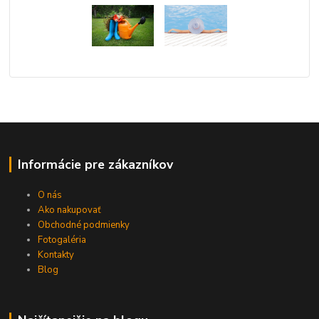
Informácie pre zákazníkov
O nás
Ako nakupovať
Obchodné podmienky
Fotogaléria
Kontakty
Blog