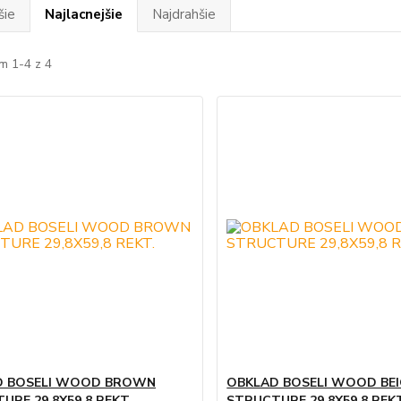
šie
Najlacnejšie
Najdrahšie
m 1-4 z 4
D BOSELI WOOD BROWN
OBKLAD BOSELI WOOD BEI
URE 29,8X59,8 REKT.
STRUCTURE 29,8X59,8 REK