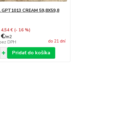
 GPT1013 CREAM 59,8X59,8
 4,54 €
(- 16 %)
 €
/
m2
do 21 dní
bez DPH
Pridať do košíka