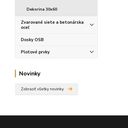
Dekorina 30x60
Zvarované siete a betonárska
oceľ
Dosky OSB
Plotové prvky
Novinky
Zobraziť všetky novinky