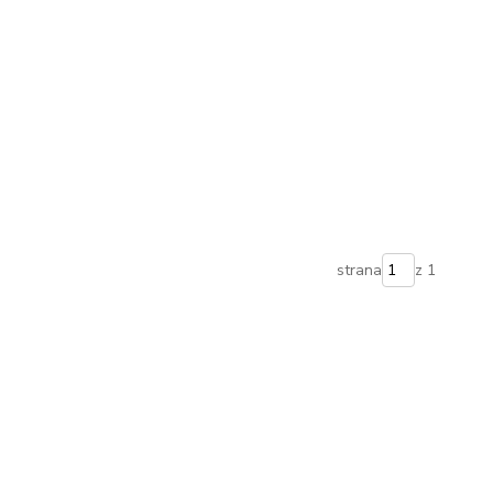
strana
z 1