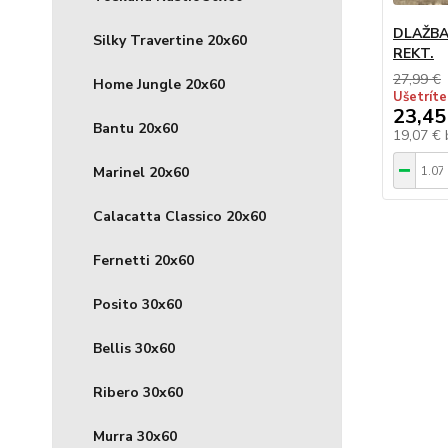
DLAŽBA
Silky Travertine 20x60
REKT.
27,99 €
Home Jungle 20x60
Ušetríte
23,45
Bantu 20x60
19,07 €
Marinel 20x60
Calacatta Classico 20x60
Fernetti 20x60
Posito 30x60
Bellis 30x60
Ribero 30x60
Murra 30x60