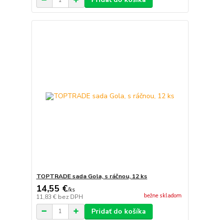
TOPTRADE sada Gola, s ráčnou, 12 ks
14,55 €
/
ks
bežne skladom
11,83 €
bez DPH
Pridať do košíka