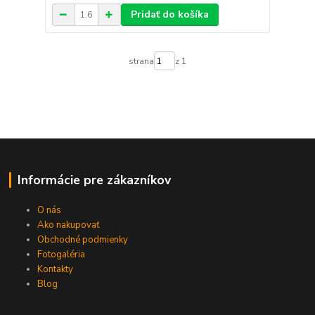
Pridať do košíka
strana
z 1
Informácie pre zákazníkov
O nás
Ako nakupovať
Obchodné podmienky
Fotogaléria
Kontakty
Blog