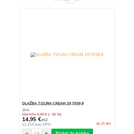
DLAŽBA TIZURA CREAM 29,7X59,8
20 €
Ušetríte 5,05 €
(- 25 %)
14,95 €
/
m2
do 21 dní
12,15 €
bez DPH
Pridať do košíka