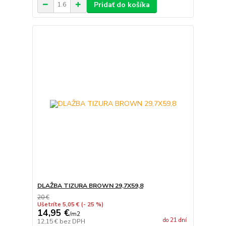
Pridať do košíka
DLAŽBA TIZURA BROWN 29,7X59,8
20 €
Ušetríte 5,05 €
(- 25 %)
14,95 €
/
m2
do 21 dní
12,15 €
bez DPH