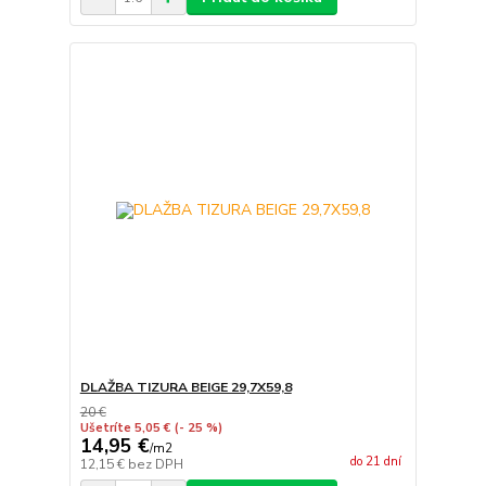
DLAŽBA TIZURA BEIGE 29,7X59,8
20 €
Ušetríte 5,05 €
(- 25 %)
14,95 €
/
m2
do 21 dní
12,15 €
bez DPH