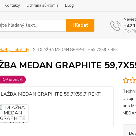
Kontakty
Ochrana súkromia
Blog
Neviet
Hľadať
+421
(Po-Pi
lažby a obklady
DLAŽBA MEDAN GRAPHITE 59,7X59,7 REKT.
ŽBA MEDAN GRAPHITE 59,7X59
TOP produkt
Techni
Dizajn
áno Mr
MEDAN 
Dos