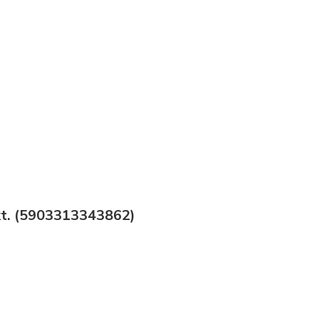
kt. (5903313343862)