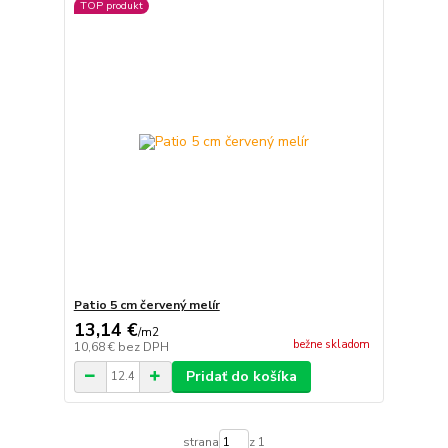
TOP produkt
Patio 5 cm červený melír
13,14 €
/
m2
bežne skladom
10,68 €
bez DPH
Pridať do košíka
strana
z 1