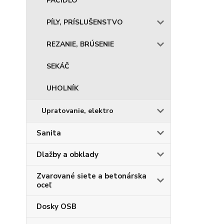
PÁČIDLO
PÍLY, PRÍSLUŠENSTVO
REZANIE, BRÚSENIE
SEKÁČ
UHOLNÍK
Upratovanie, elektro
Sanita
Dlažby a obklady
Zvarované siete a betonárska
oceľ
Dosky OSB