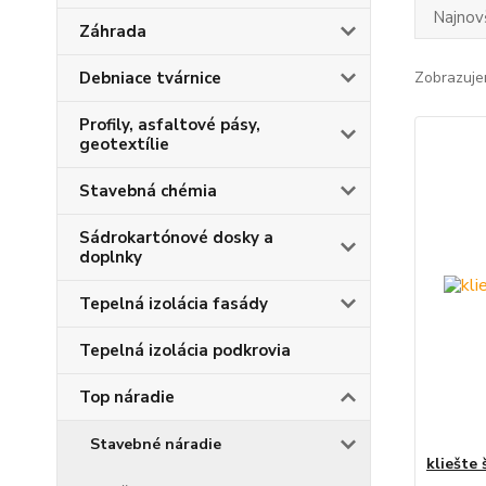
Najnov
Záhrada
Debniace tvárnice
Zobrazuje
Profily, asfaltové pásy,
geotextílie
Stavebná chémia
Sádrokartónové dosky a
doplnky
Tepelná izolácia fasády
Tepelná izolácia podkrovia
Top náradie
Stavebné náradie
kliešte