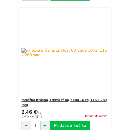
mriežka brúsna, zrnitosť 80, sada 10 ks, 115 x 280
mm
2,46 €
/
ks
bežne skladom
2 €
bez DPH
Pridať do košíka