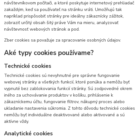
návštevníkovom počítači, a ktoré poskytuje internetový prehliadač
zakaždým, keď sa používateľ na stránku vráti. Umožňujú tak
napríklad prispôsobiť stránky pre ideálny zákaznícky zážitok,
zobraziť určitý obsah šitý práve Vám na mieru, analyzovať
návštevnosť webových stránok a pod.
Zber cookies sa považuje za spracovanie osobných údajov.
Aké typy cookies používame?
Technické cookies
Technické cookies sú nevyhnutné pre správne fungovanie
webovej stránky a všetkých funkcií, ktoré ponúka a nemôžu byť
vypnuté bez zablokovania funkcií stránky. Sú zodpovedné okrem
iného za uchovávanie produktov v košíku, prihlásenie k
zákazníckemu účtu, fungovanie filtrov, nákupný proces alebo
ukladanie nastavenia súkromia. Z tohto dôvodu technické cookies
nemôžu byť individuálne deaktivované alebo aktivované a sú
aktívne vždy.
Analytické cookies