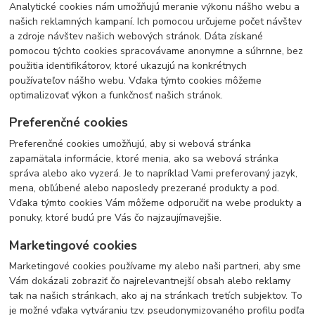
Analytické cookies nám umožňujú meranie výkonu nášho webu a
našich reklamných kampaní. Ich pomocou určujeme počet návštev
a zdroje návštev našich webových stránok. Dáta získané
pomocou týchto cookies spracovávame anonymne a súhrnne, bez
použitia identifikátorov, ktoré ukazujú na konkrétnych
používateľov nášho webu. Vďaka týmto cookies môžeme
optimalizovať výkon a funkčnosť našich stránok.
Preferenčné cookies
Preferenčné cookies umožňujú, aby si webová stránka
zapamätala informácie, ktoré menia, ako sa webová stránka
správa alebo ako vyzerá. Je to napríklad Vami preferovaný jazyk,
mena, obľúbené alebo naposledy prezerané produkty a pod.
Vďaka týmto cookies Vám môžeme odporučiť na webe produkty a
ponuky, ktoré budú pre Vás čo najzaujímavejšie.
Marketingové cookies
Marketingové cookies používame my alebo naši partneri, aby sme
Vám dokázali zobraziť čo najrelevantnejší obsah alebo reklamy
tak na našich stránkach, ako aj na stránkach tretích subjektov. To
je možné vďaka vytváraniu tzv. pseudonymizovaného profilu podľa