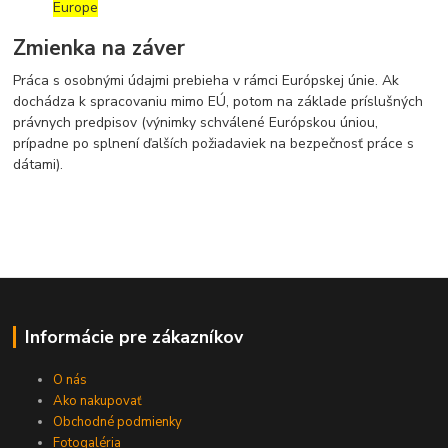
Europe
Zmienka na záver
Práca s osobnými údajmi prebieha v rámci Európskej únie. Ak
dochádza k spracovaniu mimo EÚ, potom na základe príslušných
právnych predpisov (výnimky schválené Európskou úniou,
prípadne po splnení ďalších požiadaviek na bezpečnosť práce s
dátami).
Informácie pre zákazníkov
O nás
Ako nakupovať
Obchodné podmienky
Fotogaléria