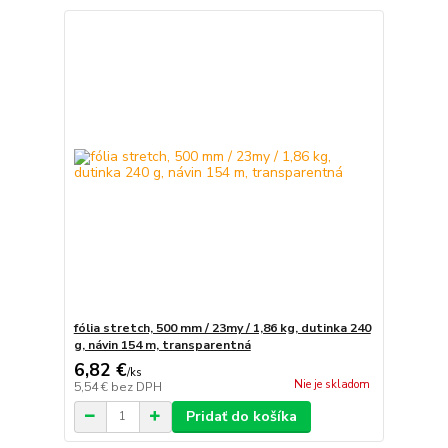
fólia stretch, 500 mm / 23my / 1,86 kg, dutinka 240
g, návin 154 m, transparentná
6,82 €
/
ks
Nie je skladom
5,54 €
bez DPH
Pridať do košíka