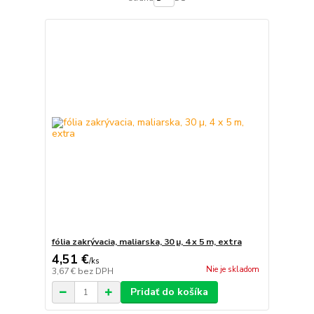
fólia zakrývacia, maliarska, 30 µ, 4 x 5 m, extra
4,51 €
/
ks
Nie je skladom
3,67 €
bez DPH
Pridať do košíka