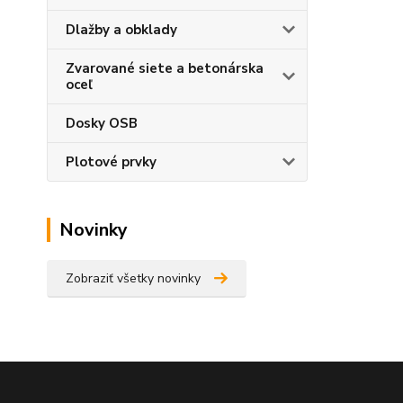
Dlažby a obklady
Zvarované siete a betonárska
oceľ
Dosky OSB
Plotové prvky
Novinky
Zobraziť všetky novinky