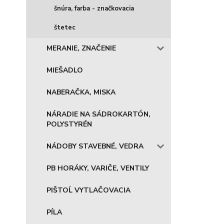
šnúra, farba - značkovacia
štetec
MERANIE, ZNAČENIE
MIEŠADLO
NABERAČKA, MISKA
NÁRADIE NA SÁDROKARTÓN,
POLYSTYRÉN
NÁDOBY STAVEBNÉ, VEDRA
PB HORÁKY, VARIČE, VENTILY
PIŠTOĹ VYTLAČOVACIA
PÍLA