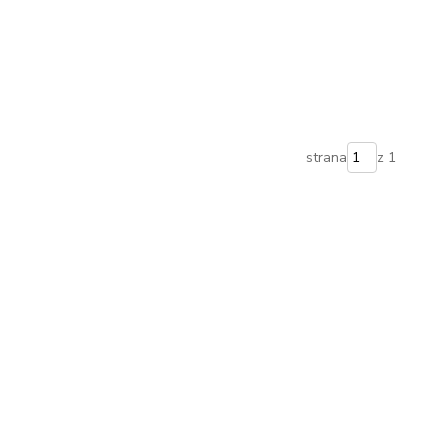
strana
z 1