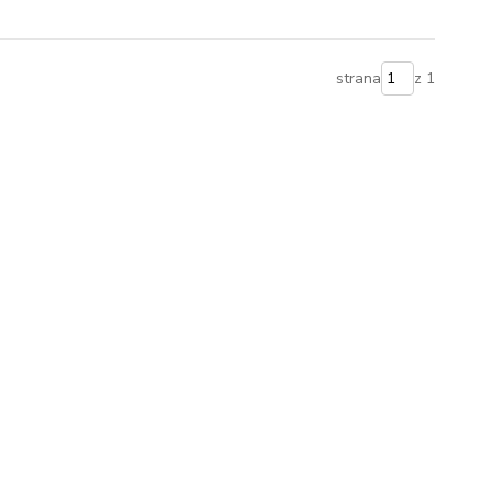
strana
z 1