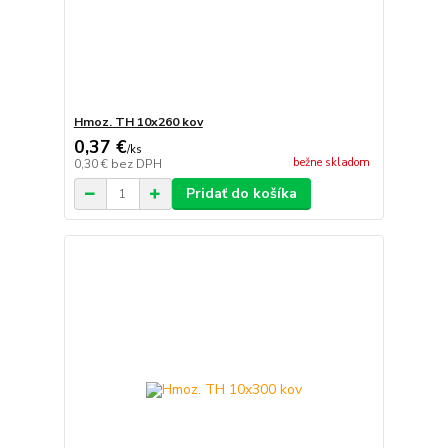
Hmoz. TH 10x260 kov
0,37 €
/
ks
bežne skladom
0,30 €
bez DPH
Pridať do košíka