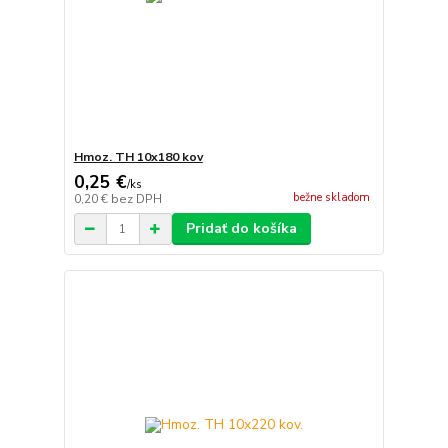
Hmoz. TH 10x180 kov
0,25 €
/
ks
bežne skladom
0,20 €
bez DPH
Pridať do košíka