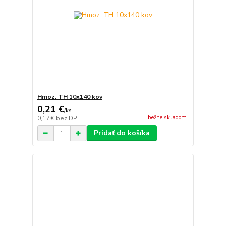
Hmoz. TH 10x140 kov
0,21 €
/
ks
bežne skladom
0,17 €
bez DPH
Pridať do košíka