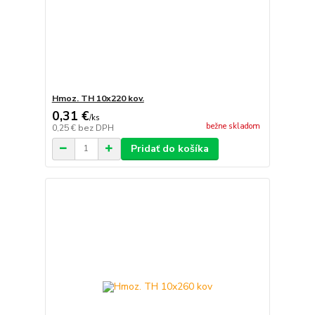
Hmoz. TH 10x220 kov.
0,31 €
/
ks
bežne skladom
0,25 €
bez DPH
Pridať do košíka