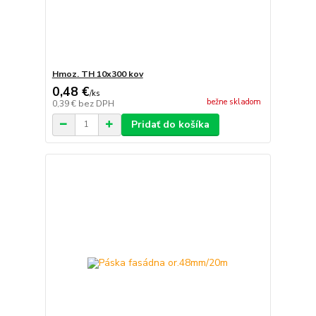
Hmoz. TH 10x300 kov
0,48 €
/
ks
bežne skladom
0,39 €
bez DPH
Pridať do košíka