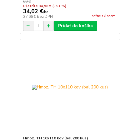
69 €
Ušetríte 34,98 €
(- 51 %)
34,02 €
/
bal
bežne skladom
27,66 €
bez DPH
Pridať do košíka
Hmoz. TH 10x110 kov (bal 200 kus)