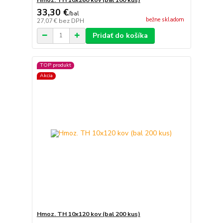
33,30 €
/
bal
bežne skladom
27,07 €
bez DPH
Pridať do košíka
TOP produkt
Akcia
Hmoz. TH 10x120 kov (bal 200 kus)