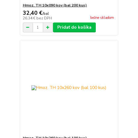
Hmoz. TH 10x090 kov (bal 200 kus)
32,40 €
/
bal
bežne skladom
26,34 €
bez DPH
Pridať do košíka
Hmoz. TH 10x260 kov (bal 100 kus)