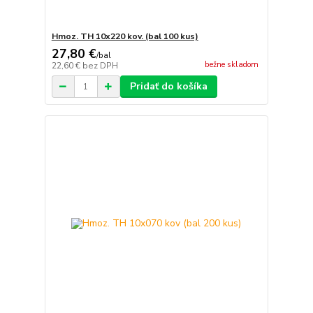
Hmoz. TH 10x220 kov. (bal 100 kus)
27,80 €
/
bal
bežne skladom
22,60 €
bez DPH
Pridať do košíka