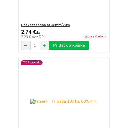
Páska fasádna or.48mm/20m
2,74 €
/
ks
bežne skladom
2,23 €
bez DPH
Pridať do košíka
TOP produkt