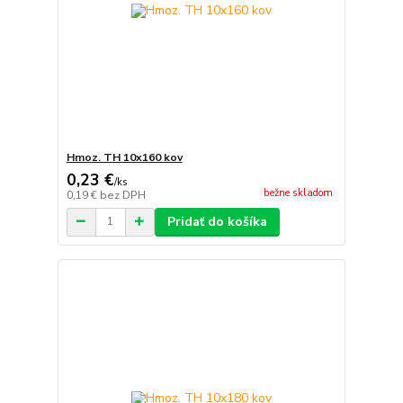
Hmoz. TH 10x160 kov
0,23 €
/
ks
bežne skladom
0,19 €
bez DPH
Pridať do košíka