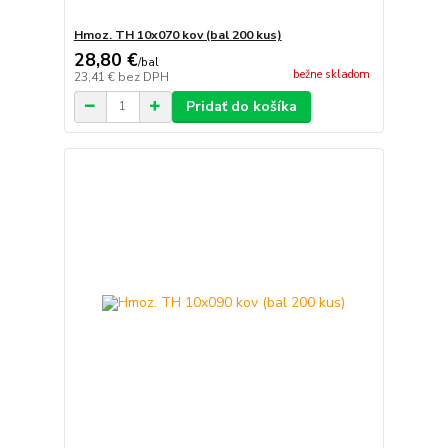
Hmoz. TH 10x070 kov (bal 200 kus)
28,80 €
/
bal
bežne skladom
23,41 €
bez DPH
Pridať do košíka