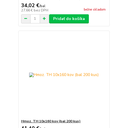
34,02 €
/
bal
bežne skladom
27,66 €
bez DPH
Pridať do košíka
Hmoz. TH 10x160 kov (bal 200 kus)