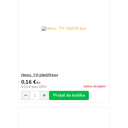
Hmoz. TH 10x070 kov
0,16 €
/
ks
bežne skladom
0,13 €
bez DPH
Pridať do košíka