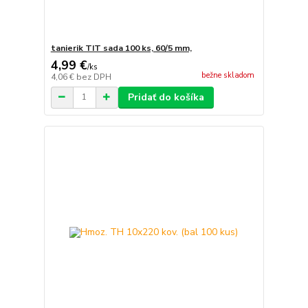
tanierik TIT sada 100 ks, 60/5 mm,
4,99 €
/
ks
bežne skladom
4,06 €
bez DPH
Pridať do košíka