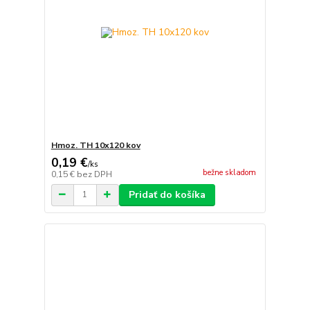
Hmoz. TH 10x120 kov
0,19 €
/
ks
bežne skladom
0,15 €
bez DPH
Pridať do košíka