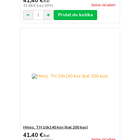
41,40 €
/
bal
bežne skladom
33,66 €
bez DPH
Pridať do košíka
Hmoz. TH 10x140 kov (bal 200 kus)
41,40 €
/
bal
bežne skladom