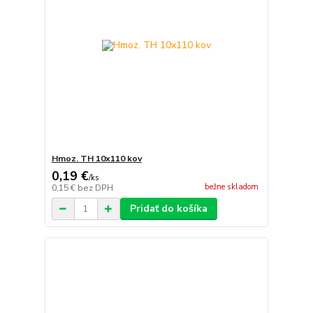
Hmoz. TH 10x110 kov
0,19 €
/
ks
bežne skladom
0,15 €
bez DPH
Pridať do košíka