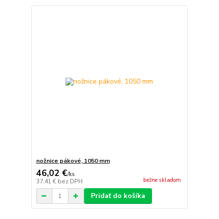
nožnice pákové, 1050 mm
46,02 €
/
ks
bežne skladom
37,41 €
bez DPH
Pridať do košíka