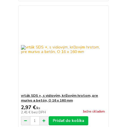
vrták SDS +, s vidiovým, krížovým hrotom, pre
murivo a betón, O 16 x 160 mm
2,97 €
/
ks
bežne skladom
2,41 €
bez DPH
Pridať do košíka