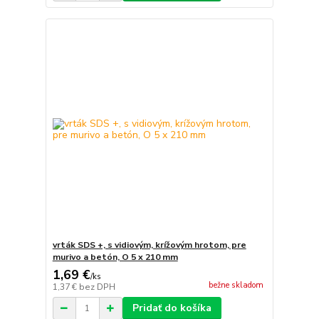
vrták SDS +, s vidiovým, krížovým hrotom, pre
murivo a betón, O 5 x 210 mm
1,69 €
/
ks
bežne skladom
1,37 €
bez DPH
Pridať do košíka