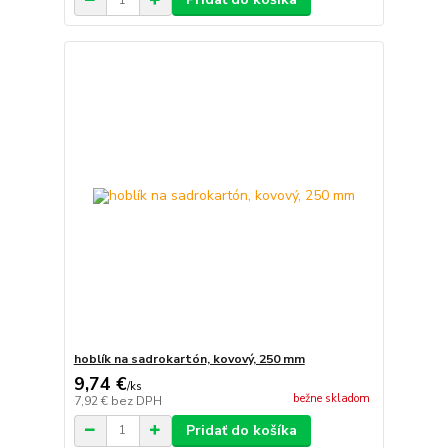
hoblík na sadrokartón, kovový, 250 mm
9,74 €
/
ks
bežne skladom
7,92 €
bez DPH
Pridať do košíka