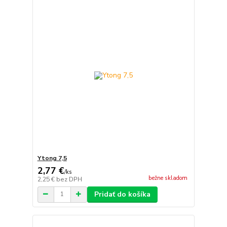
Ytong 7,5
2,77 €
/
ks
bežne skladom
2,25 €
bez DPH
Pridať do košíka