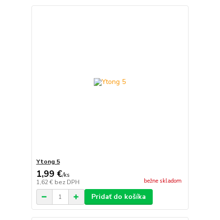
Ytong 5
1,99 €
/
ks
bežne skladom
1,62 €
bez DPH
Pridať do košíka