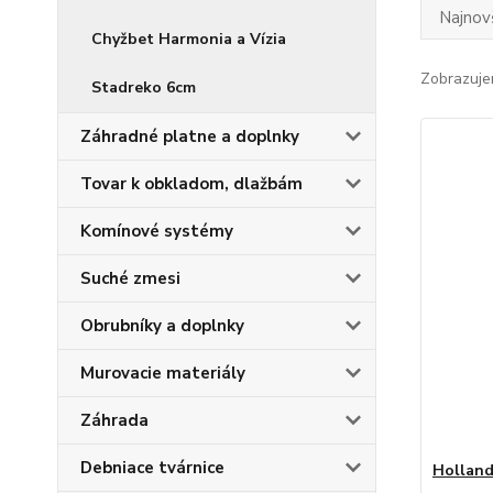
Najnov
Chyžbet Harmonia a Vízia
Zobrazuje
Stadreko 6cm
Záhradné platne a doplnky
Tovar k obkladom, dlažbám
Komínové systémy
Suché zmesi
Obrubníky a doplnky
Murovacie materiály
Záhrada
Debniace tvárnice
Holland