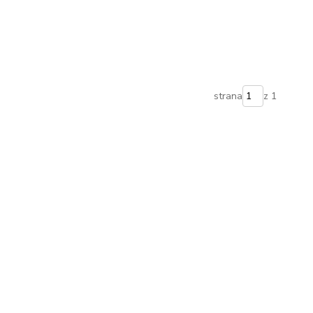
strana
z 1