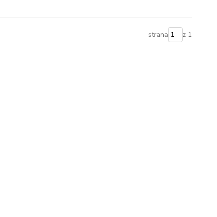
strana
z 1