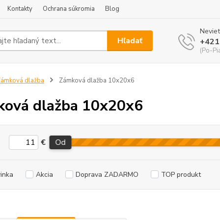
Kontakty
Ochrana súkromia
Blog
Neviet
Hľadať
+421
(Po-Pi
ámková dlažba
Zámková dlažba 10x20x6
ová dlažba 10x20x6
€
Od
inka
Akcia
Doprava ZADARMO
TOP produkt