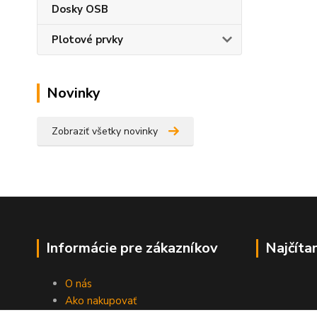
Dosky OSB
Plotové prvky
Novinky
Zobraziť všetky novinky
Informácie pre zákazníkov
Najčíta
O nás
Ako nakupovať