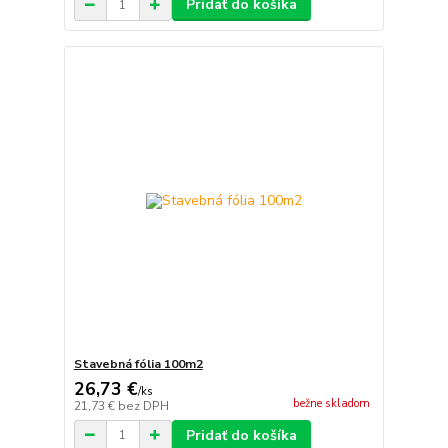
Pridať do košíka
Stavebná fólia 100m2
26,73 €
/
ks
bežne skladom
21,73 €
bez DPH
Pridať do košíka