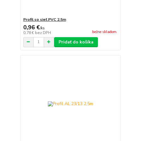
Profil so sieť.PVC 2.5m
0,96 €
/
ks
bežne skladom
0,78 €
bez DPH
Pridať do košíka