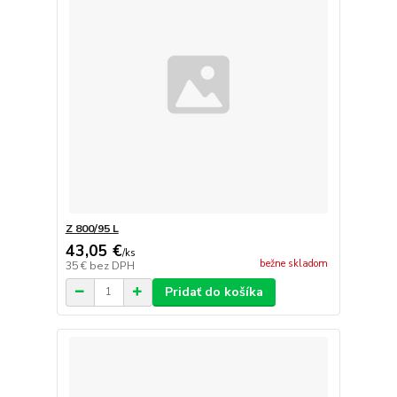
Z 800/95 L
43,05 €
/
ks
bežne skladom
35 €
bez DPH
Pridať do košíka