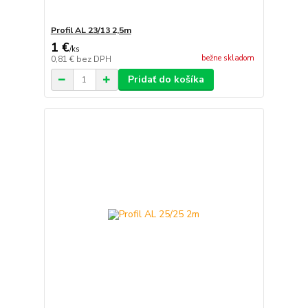
Profil AL 23/13 2,5m
1 €
/
ks
bežne skladom
0,81 €
bez DPH
Pridať do košíka