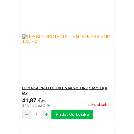
LEPENKA PROTECTBIT V60 S35 HR.3,5 MM 10,0
M2
41,87 €
/
ks
bežne skladom
34,04 €
bez DPH
Pridať do košíka