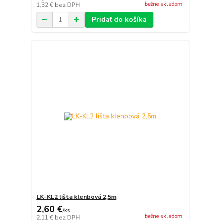
bežne skladom
1,32 €
bez DPH
Pridať do košíka
LK-KL2 lišta klenbová 2,5m
2,60 €
/
ks
bežne skladom
2,11 €
bez DPH