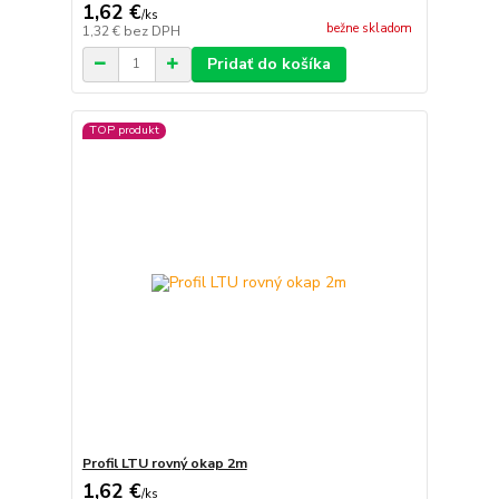
1,62 €
/
ks
bežne skladom
1,32 €
bez DPH
Pridať do košíka
TOP produkt
Profil LTU rovný okap 2m
1,62 €
/
ks