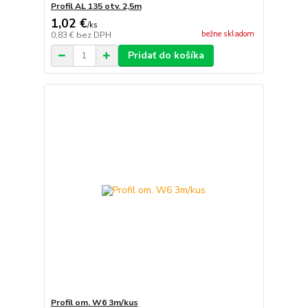
Profil AL 135 otv. 2,5m
1,02 €
/
ks
bežne skladom
0,83 €
bez DPH
Pridať do košíka
Profil om. W6 3m/kus