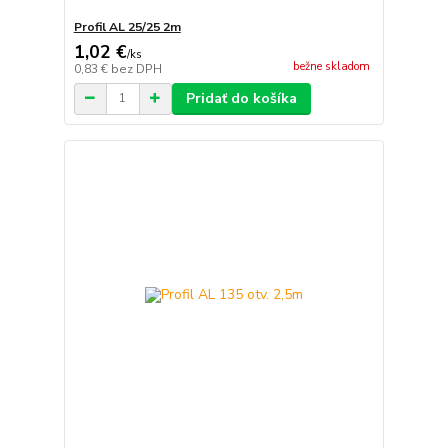
Profil AL 25/25 2m
1,02 €
/
ks
bežne skladom
0,83 €
bez DPH
Pridať do košíka