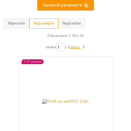
Upresniť parametre
Najnovšie
Najlacnejšie
Najdrahšie
Zobrazujem 1-20 z 23
strana
z 2
ďalšie
TOP produkt