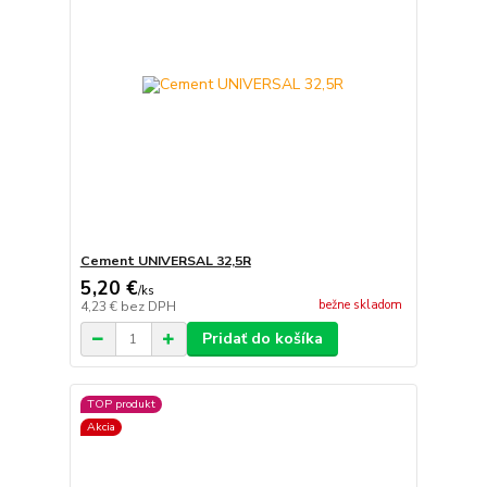
Cement UNIVERSAL 32,5R
5,20 €
/
ks
bežne skladom
4,23 €
bez DPH
Pridať do košíka
TOP produkt
Akcia