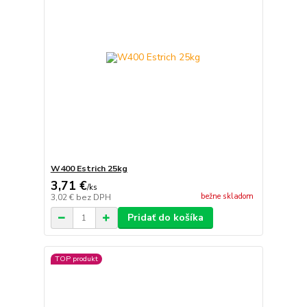
W400 Estrich 25kg
3,71 €
/
ks
bežne skladom
3,02 €
bez DPH
Pridať do košíka
TOP produkt