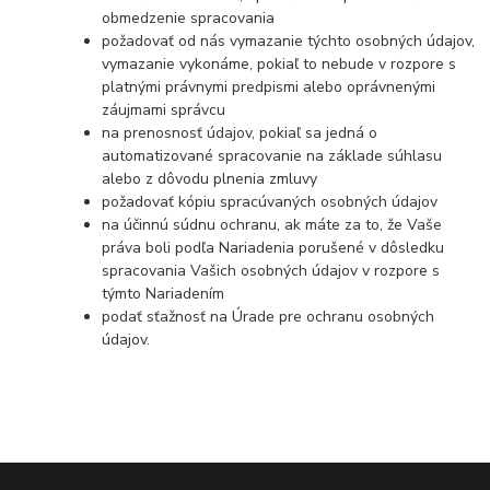
obmedzenie spracovania
požadovať od nás vymazanie týchto osobných údajov,
vymazanie vykonáme, pokiaľ to nebude v rozpore s
platnými právnymi predpismi alebo oprávnenými
záujmami správcu
na prenosnosť údajov, pokiaľ sa jedná o
automatizované spracovanie na základe súhlasu
alebo z dôvodu plnenia zmluvy
požadovať kópiu spracúvaných osobných údajov
na účinnú súdnu ochranu, ak máte za to, že Vaše
práva boli podľa Nariadenia porušené v dôsledku
spracovania Vašich osobných údajov v rozpore s
týmto Nariadením
podať sťažnosť na Úrade pre ochranu osobných
údajov.