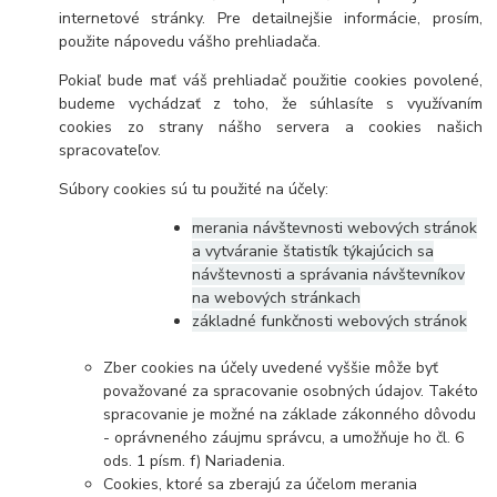
internetové stránky. Pre detailnejšie informácie, prosím,
použite nápovedu vášho prehliadača.
Pokiaľ bude mať váš prehliadač použitie cookies povolené,
budeme vychádzať z toho, že súhlasíte s využívaním
cookies zo strany nášho servera a cookies našich
spracovateľov.
Súbory cookies sú tu použité na účely:
merania návštevnosti webových stránok
a vytváranie štatistík týkajúcich sa
návštevnosti a správania návštevníkov
na webových stránkach
základné funkčnosti webových stránok
Zber cookies na účely uvedené vyššie môže byť
považované za spracovanie osobných údajov. Takéto
spracovanie je možné na základe zákonného dôvodu
- oprávneného záujmu správcu, a umožňuje ho čl. 6
ods. 1 písm. f) Nariadenia.
Cookies, ktoré sa zberajú za účelom merania