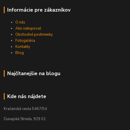
Informácie pre zákazníkov
O nás
Ako nakupovať
Obchodné podmienky
Fotogaléria
Kontakty
Blog
Najčítanejšie na blogu
Kde nás nájdete
Kračanská cesta 5467/54
Dunajská Streda, 929 01