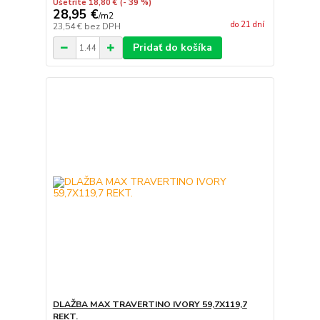
Ušetríte 18,80 €
(- 39 %)
28,95 €
/
m2
do 21 dní
23,54 €
bez DPH
Pridať do košíka
DLAŽBA MAX TRAVERTINO IVORY 59,7X119,7
REKT.