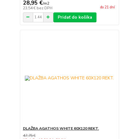
28,95 €
/
m2
do 21 dní
23,54 €
bez DPH
Pridať do košíka
DLAŽBA AGATHOS WHITE 60X120 REKT.
47,75 €