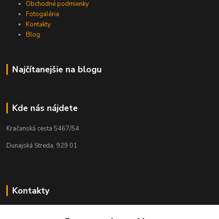
Obchodné podmienky
Fotogaléria
Kontakty
Blog
Najčítanejšie na blogu
Kde nás nájdete
Kračanská cesta 5467/54
Dunajská Streda, 929 01
Kontakty
Tamás Kántor