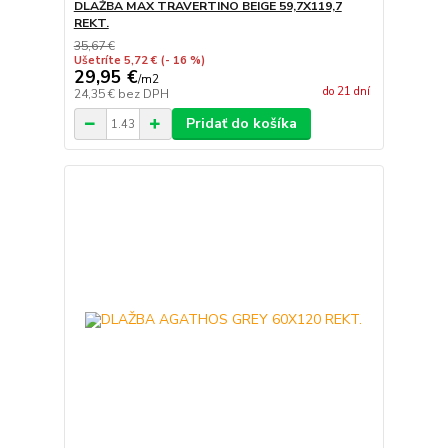
DLAŽBA MAX TRAVERTINO BEIGE 59,7X119,7
REKT.
35,67 €
Ušetríte 5,72 €
(- 16 %)
29,95 €
/
m2
do 21 dní
24,35 €
bez DPH
Pridať do košíka