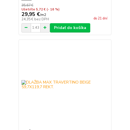
35,67 €
Ušetríte 5,72 €
(- 16 %)
29,95 €
/
m2
do 21 dní
24,35 €
bez DPH
Pridať do košíka