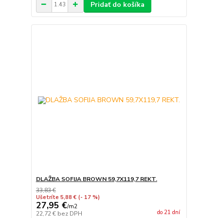
Pridať do košíka
DLAŽBA SOFIJA BROWN 59,7X119,7 REKT.
33,83 €
Ušetríte 5,88 €
(- 17 %)
27,95 €
/
m2
do 21 dní
22,72 €
bez DPH