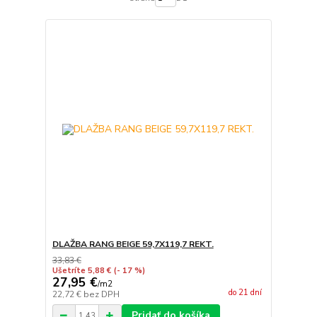
DLAŽBA RANG BEIGE 59,7X119,7 REKT.
33,83 €
Ušetríte 5,88 €
(- 17 %)
27,95 €
/
m2
do 21 dní
22,72 €
bez DPH
Pridať do košíka