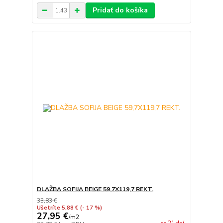
Pridať do košíka
DLAŽBA SOFIJA BEIGE 59,7X119,7 REKT.
33,83 €
Ušetríte 5,88 €
(- 17 %)
27,95 €
/
m2