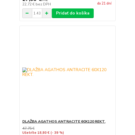
do 21 dní
22,72 €
bez DPH
Pridať do košíka
DLAŽBA AGATHOS ANTRACITE 60X120 REKT.
47,75 €
Ušetríte 18,80 €
(- 39 %)