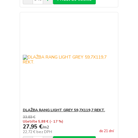
DLAŽBA RANG LIGHT GREY 59,7X119,7 REKT.
33,83 €
Ušetríte 5,88 €
(- 17 %)
27,95 €
/
m2
do 21 dní
22,72 €
bez DPH