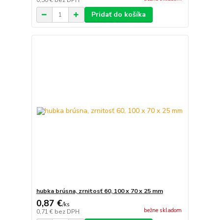
0,50 €
bez DPH
Pridať do košíka
hubka brúsna, zrnitosť 60, 100 x 70 x 25 mm
0,87 €
/
ks
bežne skladom
0,71 €
bez DPH