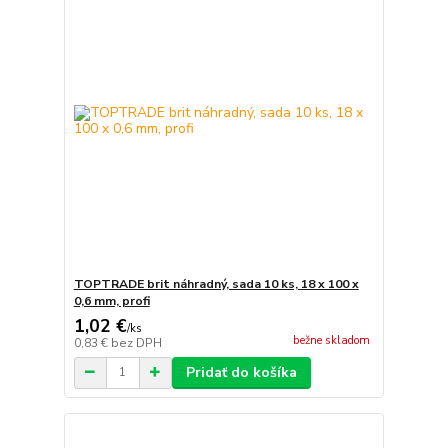
TOPTRADE brit náhradný, sada 10 ks, 18 x 100 x
0,6 mm, profi
1,02 €
/
ks
bežne skladom
0,83 €
bez DPH
Pridať do košíka