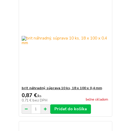
brit náhradný, súprava 10 ks, 18 x 100 x 0,4 mm
0,87 €
/
ks
bežne skladom
0,71 €
bez DPH
Pridať do košíka