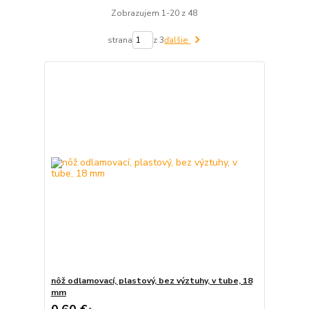
Zobrazujem 1-20 z 48
strana
z 3
ďalšie
nôž odlamovací, plastový, bez výztuhy, v tube, 18
mm