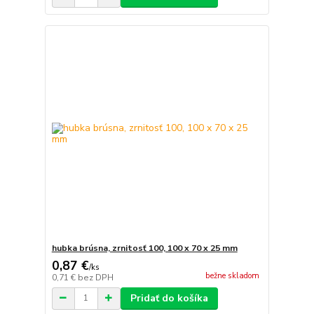
hubka brúsna, zrnitosť 100, 100 x 70 x 25 mm
0,87 €
/
ks
bežne skladom
0,71 €
bez DPH
Pridať do košíka