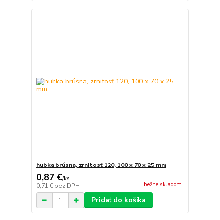
hubka brúsna, zrnitosť 120, 100 x 70 x 25 mm
0,87 €
/
ks
bežne skladom
0,71 €
bez DPH
Pridať do košíka