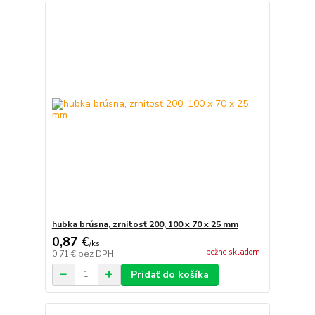
hubka brúsna, zrnitosť 200, 100 x 70 x 25 mm
0,87 €
/
ks
bežne skladom
0,71 €
bez DPH
Pridať do košíka