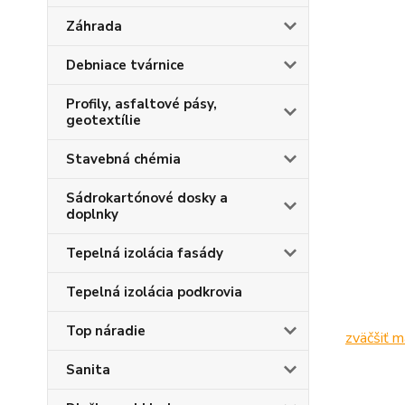
Záhrada
Debniace tvárnice
Profily, asfaltové pásy,
geotextílie
Stavebná chémia
Sádrokartónové dosky a
doplnky
Tepelná izolácia fasády
Tepelná izolácia podkrovia
Top náradie
zväčšiť 
Sanita