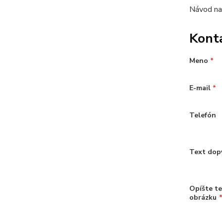
Návod na
Kont
Meno
*
E-mail
*
Telefón
Text dop
Opíšte t
obrázku