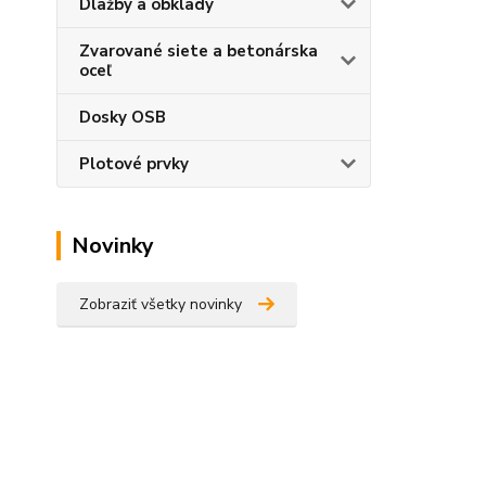
Dlažby a obklady
Zvarované siete a betonárska
oceľ
Dosky OSB
Plotové prvky
Novinky
Zobraziť všetky novinky