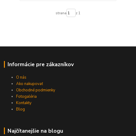
strana
z 1
Informácie pre zákazníkov
O nás
Ako nakupovať
Obchodné podmienky
Fotogaléria
Kontakty
Blog
Najčítanejšie na blogu