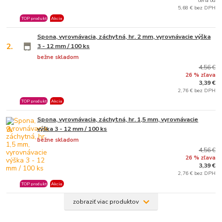
cena od
5,68 € bez DPH
TOP produkt
Akcia
Spona, vyrovnávacia, záchytná, hr. 2 mm, vyrovnávacie výška
2.
3 - 12 mm / 100 ks
bežne skladom
4,56 €
26 % zľava
3,39 €
2,76 € bez DPH
TOP produkt
Akcia
Spona, vyrovnávacia, záchytná, hr. 1,5 mm, vyrovnávacie
3.
výška 3 - 12 mm / 100 ks
bežne skladom
4,56 €
26 % zľava
3,39 €
2,76 € bez DPH
TOP produkt
Akcia
zobraziť viac produktov