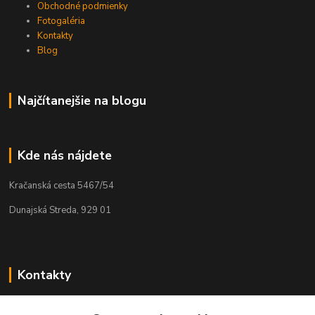
Obchodné podmienky
Fotogaléria
Kontakty
Blog
Najčítanejšie na blogu
Kde nás nájdete
Kračanská cesta 5467/54
Dunajská Streda, 929 01
Kontakty
Tamás Kántor