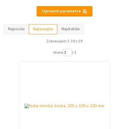
Upresniť parametre
Najnovšie
Najlacnejšie
Najdrahšie
Zobrazujem 1-19 z 19
strana
z 1