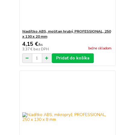
hladítko ABS, molitan hrubý, PROFESSIONAL, 250
x 130 x 20 mm
4,15 €
/
ks
bežne skladom
3,37 €
bez DPH
Pridať do košíka