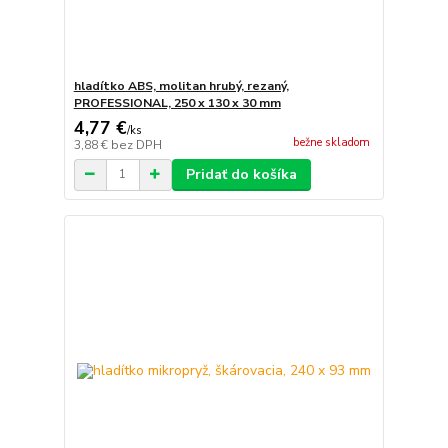
hladítko ABS, molitan hrubý, rezaný,
PROFESSIONAL, 250 x 130 x 30 mm
4,77 €
/
ks
bežne skladom
3,88 €
bez DPH
Pridať do košíka