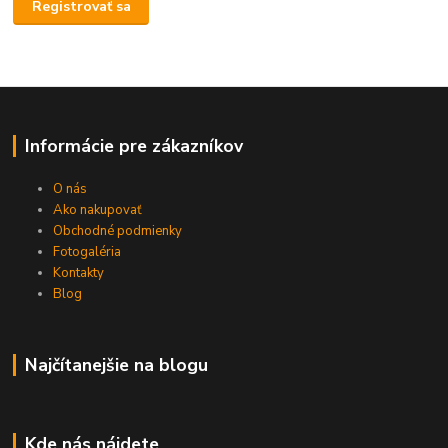
Registrovať sa
Informácie pre zákazníkov
O nás
Ako nakupovať
Obchodné podmienky
Fotogaléria
Kontakty
Blog
Najčítanejšie na blogu
Kde nás nájdete