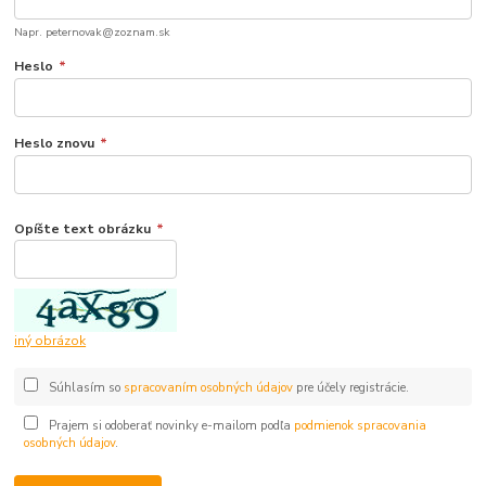
Napr. peternovak@zoznam.sk
Heslo
*
Heslo znovu
*
Opíšte text obrázku
*
iný obrázok
Súhlasím so
spracovaním osobných údajov
pre účely registrácie.
Prajem si odoberať novinky e-mailom podľa
podmienok spracovania
osobných údajov
.