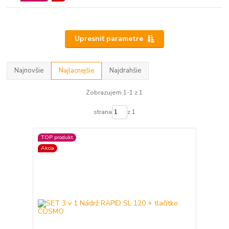
Upresniť parametre
Najnovšie
Najlacnejšie
Najdrahšie
Zobrazujem 1-1 z 1
strana
z 1
TOP produkt
Akcia