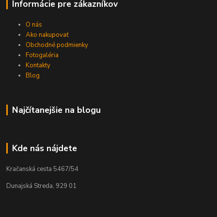
Informácie pre zákazníkov
O nás
Ako nakupovať
Obchodné podmienky
Fotogaléria
Kontakty
Blog
Najčítanejšie na blogu
Kde nás nájdete
Kračanská cesta 5467/54
Dunajská Streda, 929 01