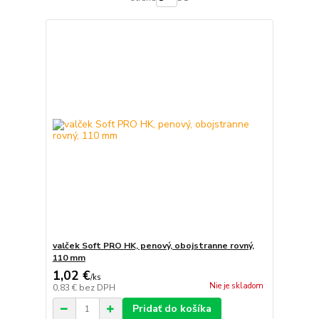
valček Soft PRO HK, penový, obojstranne rovný,
110 mm
1,02 €
/
ks
Nie je skladom
0,83 €
bez DPH
Pridať do košíka