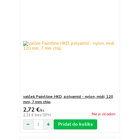
valček Paintline HKD, polyamid - nylon, midi, 120
mm, 7 mm chlp
2,72 €
/
ks
Nie je skladom
2,21 €
bez DPH
Pridať do košíka