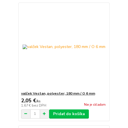
valček Vestan, polyester, 180 mm / O 6 mm
2,05 €
/
ks
Nie je skladom
1,67 €
bez DPH
Pridať do košíka