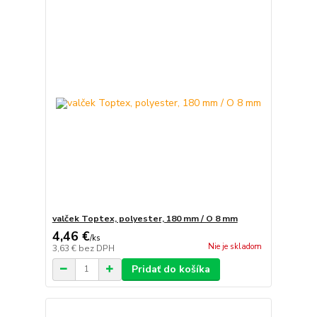
valček Toptex, polyester, 180 mm / O 8 mm
4,46 €
/
ks
Nie je skladom
3,63 €
bez DPH
Pridať do košíka