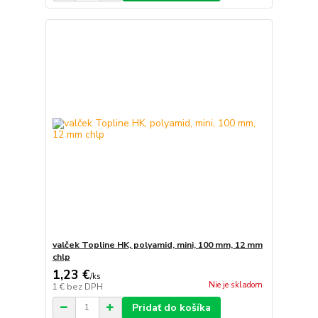
valček Topline HK, polyamid, mini, 100 mm, 12 mm
chlp
1,23 €
/
ks
Nie je skladom
1 €
bez DPH
Pridať do košíka