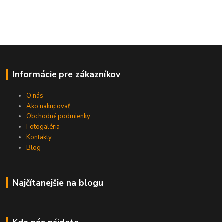
Informácie pre zákazníkov
O nás
Ako nakupovať
Obchodné podmienky
Fotogaléria
Kontakty
Blog
Najčítanejšie na blogu
Kde nás nájdete