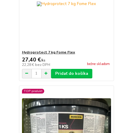
Hydroprotect 7 kg Fome Flex
27,40 €
/
ks
bežne skladom
22,28 €
bez DPH
Pridať do košíka
TOP produkt