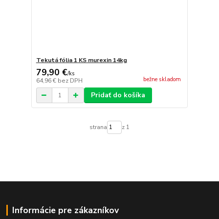
Tekutá fólia 1 KS murexin 14kg
79,90 €
/
ks
bežne skladom
64,96 €
bez DPH
Pridať do košíka
strana
z 1
Informácie pre zákazníkov