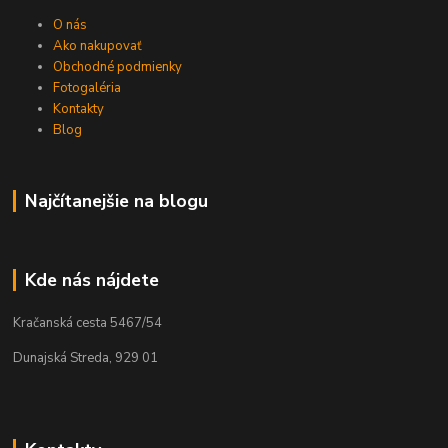
O nás
Ako nakupovať
Obchodné podmienky
Fotogaléria
Kontakty
Blog
Najčítanejšie na blogu
Kde nás nájdete
Kračanská cesta 5467/54
Dunajská Streda, 929 01