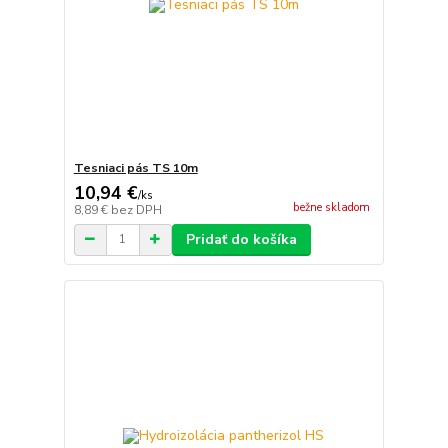
Tesniaci pás TS 10m
10,94 €
/
ks
bežne skladom
8,89 €
bez DPH
Pridať do košíka