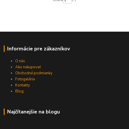
Informácie pre zákazníkov
O nás
Ako nakupovať
Obchodné podmienky
Fotogaléria
Kontakty
Blog
Najčítanejšie na blogu