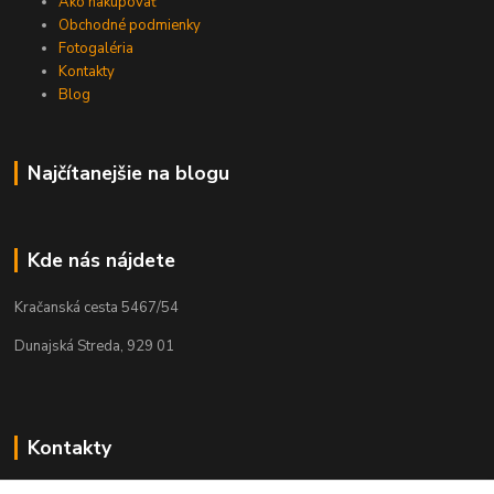
Ako nakupovať
Obchodné podmienky
Fotogaléria
Kontakty
Blog
Najčítanejšie na blogu
Kde nás nájdete
Kračanská cesta 5467/54
Dunajská Streda, 929 01
Kontakty
Tamás Kántor