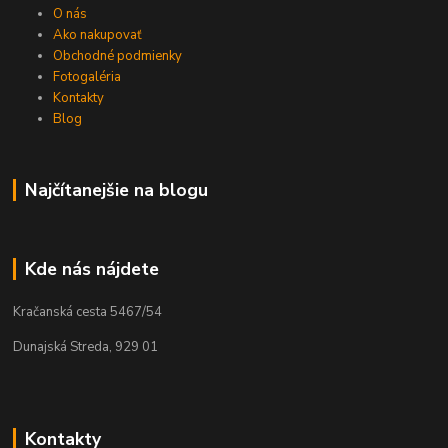
O nás
Ako nakupovať
Obchodné podmienky
Fotogaléria
Kontakty
Blog
Najčítanejšie na blogu
Kde nás nájdete
Kračanská cesta 5467/54
Dunajská Streda, 929 01
Kontakty