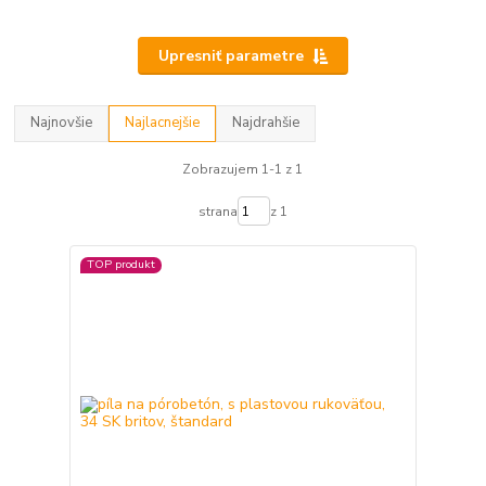
Upresniť parametre
Najnovšie
Najlacnejšie
Najdrahšie
Zobrazujem 1-1 z 1
strana
z 1
TOP produkt