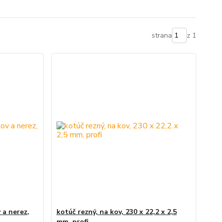
strana
z 1
 a nerez,
kotúč rezný, na kov, 230 x 22,2 x 2,5
mm, profi