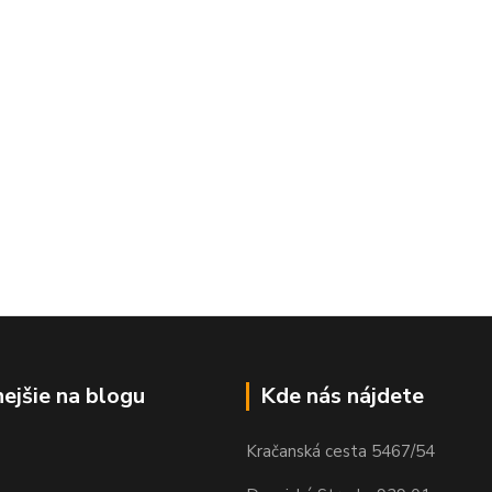
nejšie na blogu
Kde nás nájdete
Kračanská cesta 5467/54