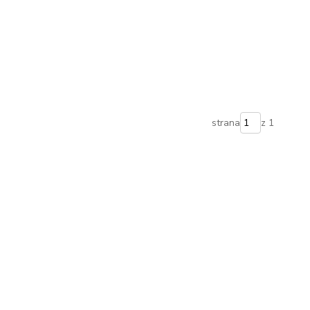
strana
z 1