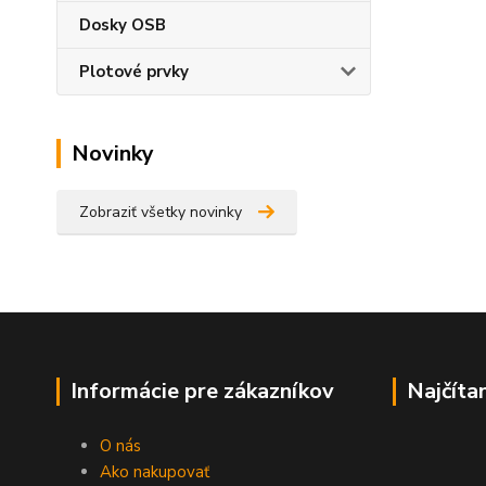
Dosky OSB
Plotové prvky
Novinky
Zobraziť všetky novinky
Informácie pre zákazníkov
Najčíta
O nás
Ako nakupovať