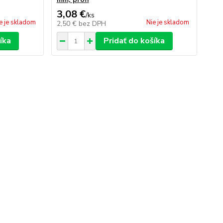
3,08 €
/
ks
e je skladom
Nie je skladom
2,50 €
bez DPH
íka
Pridať do košíka