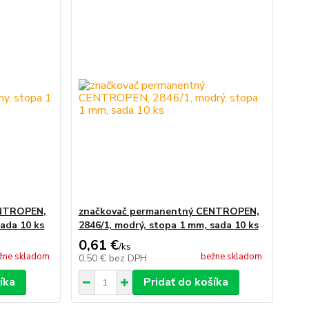
ENTROPEN,
značkovač permanentný CENTROPEN,
sada 10 ks
2846/1, modrý, stopa 1 mm, sada 10 ks
0,61 €
/
ks
žne skladom
bežne skladom
0,50 €
bez DPH
íka
Pridať do košíka