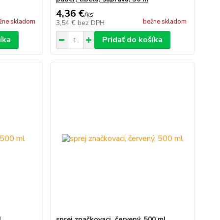
4,36 €
/
ks
žne skladom
bežne skladom
3,54 €
bez DPH
íka
Pridať do košíka
l
sprej značkovaci, červený, 500 ml