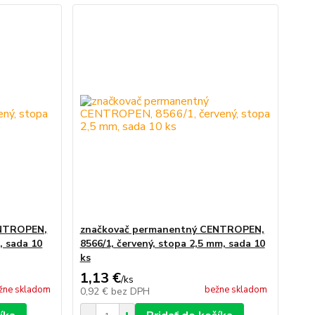
ENTROPEN,
značkovač permanentný CENTROPEN,
, sada 10
8566/1, červený, stopa 2,5 mm, sada 10
ks
1,13 €
/
ks
žne skladom
bežne skladom
0,92 €
bez DPH