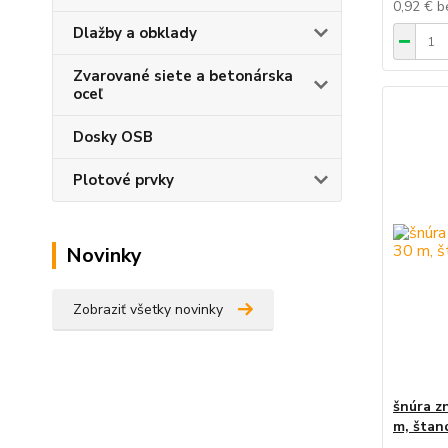
0,92 €
b
Dlažby a obklady
Zvarované siete a betonárska
oceľ
Dosky OSB
Plotové prvky
Novinky
Zobraziť všetky novinky
šnúra z
m, štan