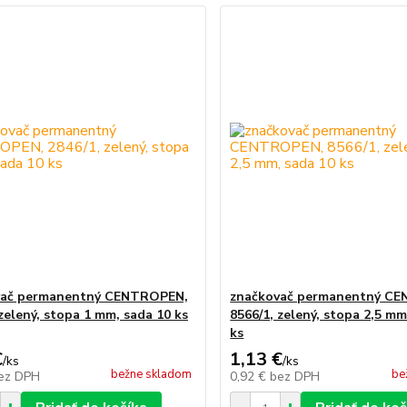
vač permanentný CENTROPEN,
značkovač permanentný C
 zelený, stopa 1 mm, sada 10 ks
8566/1, zelený, stopa 2,5 mm
ks
€
1,13 €
/
ks
/
ks
bežne skladom
be
ez DPH
0,92 €
bez DPH