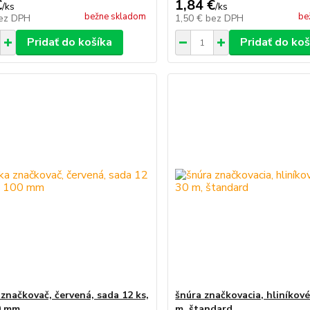
€
1,84 €
/
ks
/
ks
bežne skladom
be
ez DPH
1,50 €
bez DPH
Pridať do košíka
Pridať do koš
 značkovač, červená, sada 12 ks,
šnúra značkovacia, hliníkové
0 mm
m, štandard