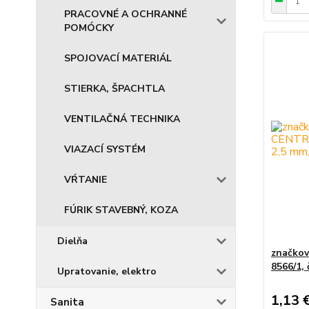
PRACOVNÉ A OCHRANNÉ
POMÓCKY
SPOJOVACÍ MATERIÁL
STIERKA, ŠPACHTLA
VENTILAČNÁ TECHNIKA
VIAZACÍ SYSTÉM
VŔTANIE
FÚRIK STAVEBNÝ, KOZA
Dielňa
značko
8566/1, 
Upratovanie, elektro
1,13 
Sanita