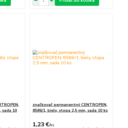
íka
Pridať do košíka
ENTROPEN,
značkovač permanentný CENTROPEN,
, sada 10
8586/1, biely, stopa 2,5 mm, sada 10 ks
1,23 €
/
ks