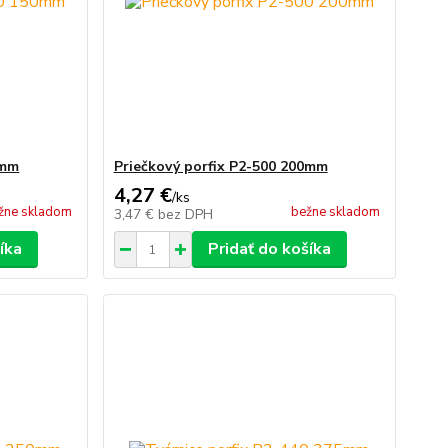
0mm
Priečkový porfix P2-500 200mm
4,27 €
/
ks
žne skladom
bežne skladom
3,47 €
bez DPH
íka
Pridať do košíka