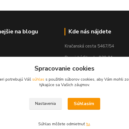
nejšie na blogu
Kde nás nájdete
Kračanská cesta 5467/54
Dunajská Streda, 929 01
Spracovanie cookies
eri potrebujú Váš
súhlas
s použitím súborov cookies, aby Vám mohli zo
týkajúce sa Vašich záujmov.
Súhlasím
Nastavenia
Súhlas môžete odmietnuť
tu
.