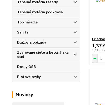
Tepelná izolácia fasády
Tepelná izolácia podkrovia
Top náradie
Sanita
Priečko
Dlažby a obklady
1,37 
1,11 €
b
Zvarované siete a betonárska
oceľ
Dosky OSB
Plotové prvky
Novinky