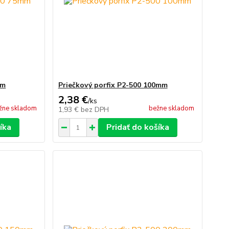
mm
Priečkový porfix P2-500 100mm
2,38 €
/
ks
žne skladom
bežne skladom
1,93 €
bez DPH
íka
Pridať do košíka