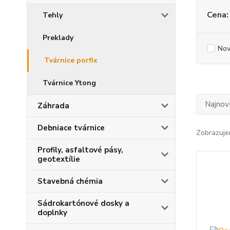
Cena:
Tehly
Preklady
Nov
Tvárnice porfix
Tvárnice Ytong
Najnov
Záhrada
Debniace tvárnice
Zobrazuje
Profily, asfaltové pásy,
geotextílie
Stavebná chémia
Sádrokartónové dosky a
doplnky