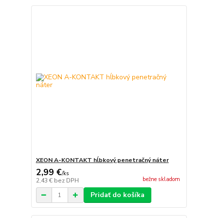
XEON A-KONTAKT hĺbkový penetračný náter
2,99 €
/
ks
bežne skladom
2,43 €
bez DPH
Pridať do košíka