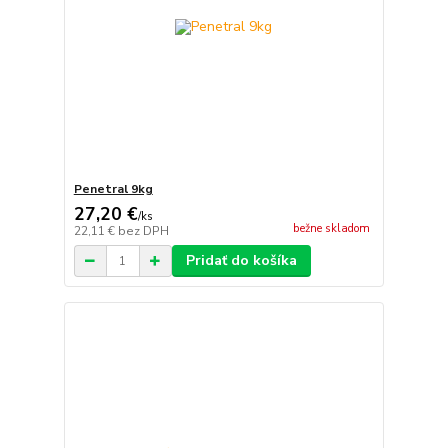
Penetral 9kg
27,20 €
/
ks
bežne skladom
22,11 €
bez DPH
Pridať do košíka