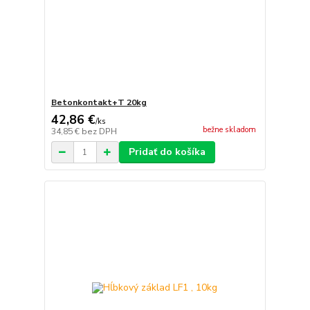
Betonkontakt+T 20kg
42,86 €
/
ks
bežne skladom
34,85 €
bez DPH
Pridať do košíka