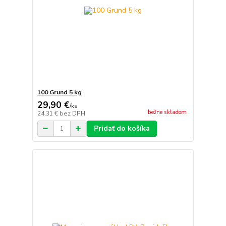
100 Grund 5 kg
29,90 €
/
ks
bežne skladom
24,31 €
bez DPH
Pridať do košíka