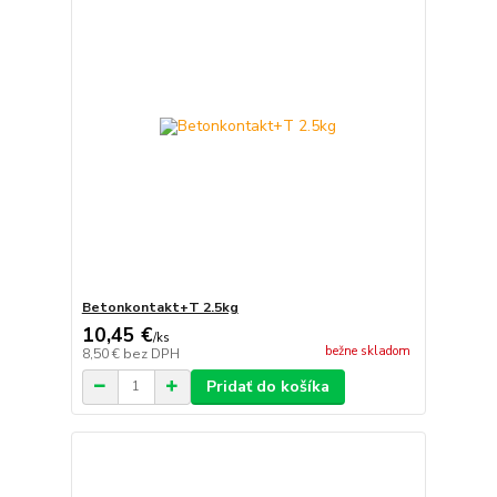
Betonkontakt+T 2.5kg
10,45 €
/
ks
bežne skladom
8,50 €
bez DPH
Pridať do košíka