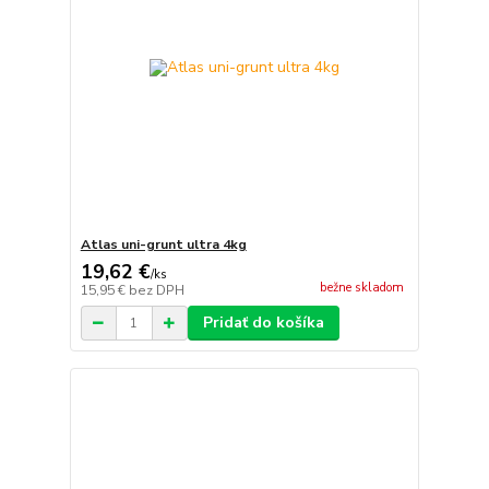
Atlas uni-grunt ultra 4kg
19,62 €
/
ks
bežne skladom
15,95 €
bez DPH
Pridať do košíka