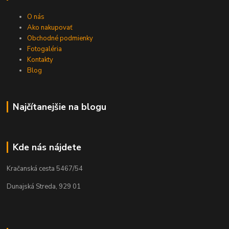
O nás
Ako nakupovať
Obchodné podmienky
Fotogaléria
Kontakty
Blog
Najčítanejšie na blogu
Kde nás nájdete
Kračanská cesta 5467/54
Dunajská Streda, 929 01