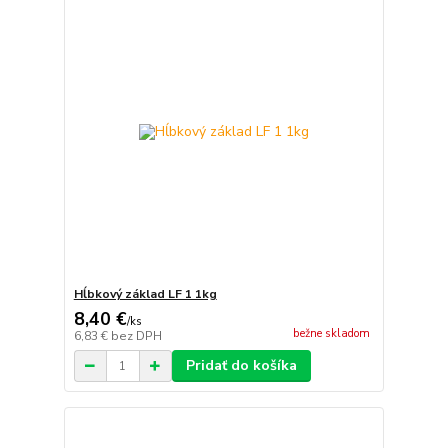
Hĺbkový základ LF 1 1kg
8,40 €
/
ks
bežne skladom
6,83 €
bez DPH
Pridať do košíka