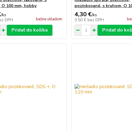
 O 100 mm, hobby
pozinkované, s kruhom, O 
€
4,30 €
/
ks
/
ks
bežne skladom
be
ez DPH
3,50 €
bez DPH
Pridať do košíka
Pridať do koš