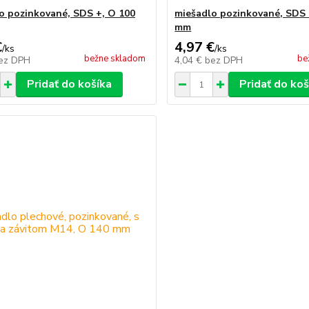
o pozinkované, SDS +, O 100
miešadlo pozinkované, SDS 
mm
€
4,97 €
/
ks
/
ks
bežne skladom
be
ez DPH
4,04 €
bez DPH
Pridať do košíka
Pridať do koš