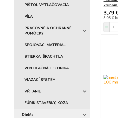
PIŠTOĹ VYTLAČOVACIA
kruhom,
3,79 
PÍLA
3,08 €
b
PRACOVNÉ A OCHRANNÉ
POMÓCKY
SPOJOVACÍ MATERIÁL
STIERKA, ŠPACHTLA
VENTILAČNÁ TECHNIKA
VIAZACÍ SYSTÉM
VŔTANIE
FÚRIK STAVEBNÝ, KOZA
Dielňa