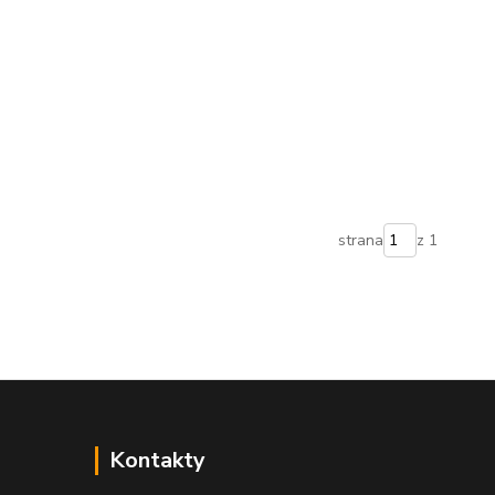
strana
z 1
Kontakty