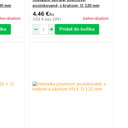
100 mm
pozinkované, s kruhom, O 120 mm
4,46 €
/
ks
žne skladom
bežne skladom
3,63 €
bez DPH
íka
Pridať do košíka