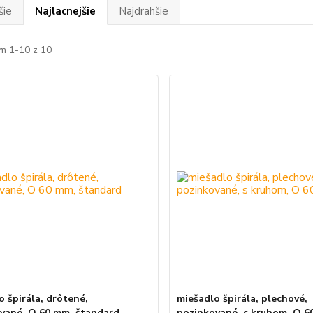
šie
Najlacnejšie
Najdrahšie
m 1-10 z 10
o špirála, drôtené,
miešadlo špirála, plechové,
vané, O 60 mm, štandard
pozinkované, s kruhom, O 