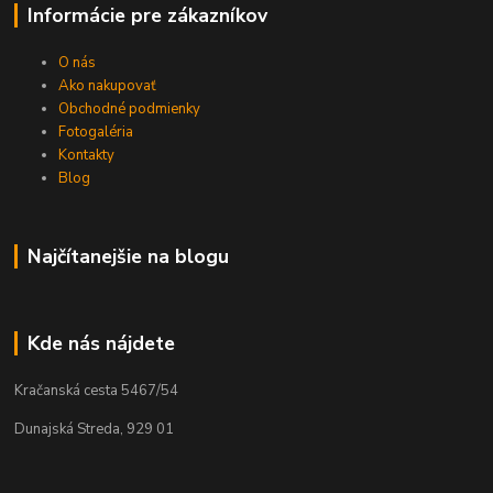
Informácie pre zákazníkov
O nás
Ako nakupovať
Obchodné podmienky
Fotogaléria
Kontakty
Blog
Najčítanejšie na blogu
Kde nás nájdete
Kračanská cesta 5467/54
Dunajská Streda, 929 01