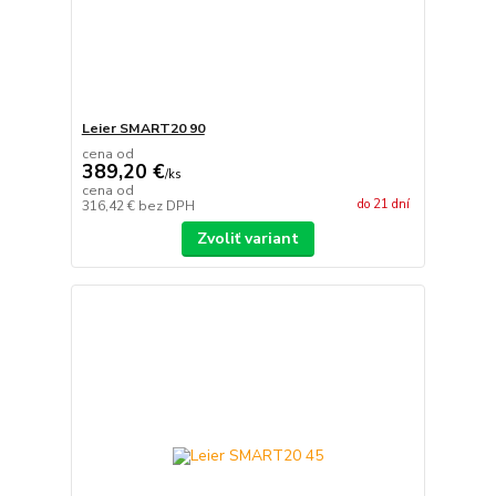
Leier SMART20 90
cena od
389,20 €
/
ks
cena od
do 21 dní
316,42 €
bez DPH
Zvoliť variant