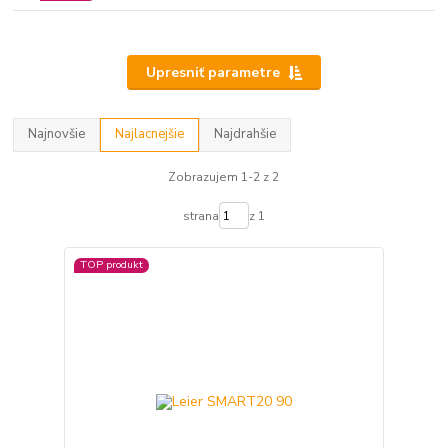
Upresniť parametre
Najnovšie
Najlacnejšie
Najdrahšie
Zobrazujem 1-2 z 2
strana
z 1
TOP produkt