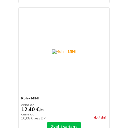
Roh – MINI
cena od
12,40 €
/
ks
cena od
do 7 dní
10,08 €
bez DPH
Zvoliť variant