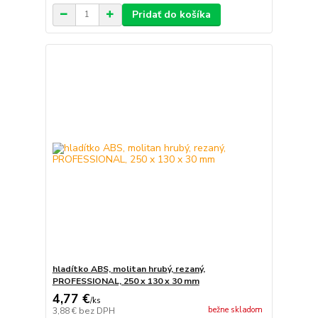
Pridať do košíka
hladítko ABS, molitan hrubý, rezaný,
PROFESSIONAL, 250 x 130 x 30 mm
4,77 €
/
ks
bežne skladom
3,88 €
bez DPH