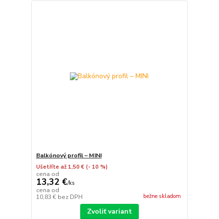
Balkónový profil – MINI
Ušetříte až 1,50 €
(- 10 %)
cena od
13,32 €
/
ks
cena od
bežne skladom
10,83 €
bez DPH
Zvoliť variant