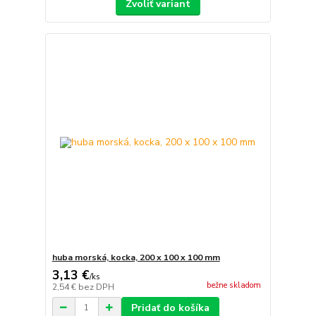
Zvoliť variant
huba morská, kocka, 200 x 100 x 100 mm
3,13 €
/
ks
bežne skladom
2,54 €
bez DPH
Pridať do košíka