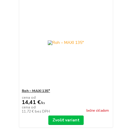
Roh – MAXI 135°
cena od
14,41 €
/
ks
cena od
bežne skladom
11,72 €
bez DPH
Zvoliť variant