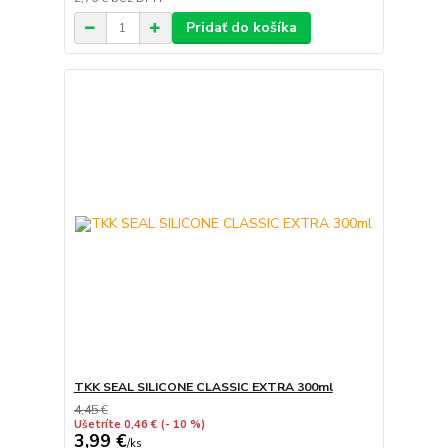
Pridať do košíka
TKK SEAL SILICONE CLASSIC EXTRA 300ml
4,45 €
Ušetríte 0,46 €
(- 10 %)
3,99 €
/
ks