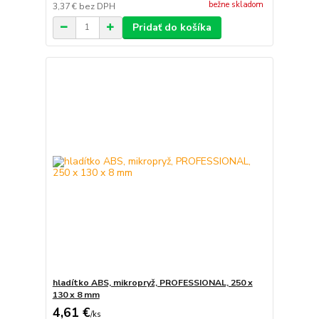
bežne skladom
3,37 €
bez DPH
Pridať do košíka
hladítko ABS, mikropryž, PROFESSIONAL, 250 x
130 x 8 mm
4,61 €
/
ks