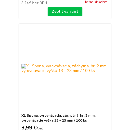
bežne skladom
3,24 €
bez DPH
Zvoliť variant
XL Spona, vyrovnávacia, záchytná, hr. 2 mm,
vyrovnávacie výška 13 - 23 mm / 100 ks
3,99 €
/
bal