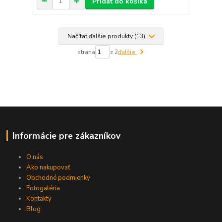
Pridať do košíka
Načítať ďalšie produkty (13)
strana
z 2
ďalšie
Informácie pre zákazníkov
O nás
Ako nakupovať
Obchodné podmienky
Fotogaléria
Kontakty
Blog