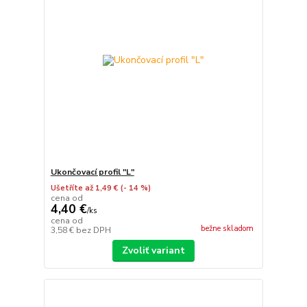
Ukončovací profil "L"
Ušetříte až 1,49 €
(- 14 %)
cena od
4,40 €
/
ks
cena od
bežne skladom
3,58 €
bez DPH
Zvoliť variant