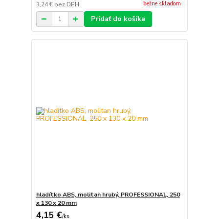
bežne skladom
3,24 €
bez DPH
Pridať do košíka
hladítko ABS, molitan hrubý, PROFESSIONAL, 250
x 130 x 20 mm
4,15 €
/
ks