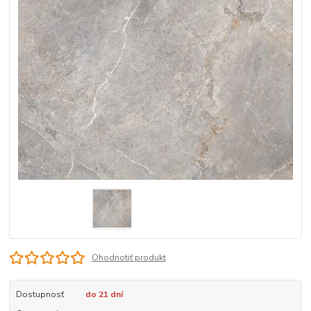
Ohodnotiť produkt
Dostupnosť
do 21 dní