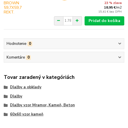
23 % zľava
18,95 €
/
m2
15,41 €
bez DPH
Pridať do košíka
Hodnotenie
0
Komentáre
0
Tovar zaradený v kategóriách
Dlažby a obklady
Dlažby
Dlažby vzor Mramor, Kameň, Beton
60x60 vzor kameň