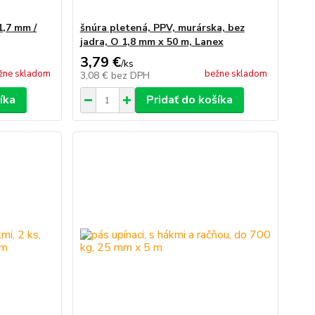
1,7 mm /
šnúra pletená, PPV, murárska, bez
jadra, O 1,8 mm x 50 m, Lanex
3,79 €
/
ks
žne skladom
bežne skladom
3,08 €
bez DPH
íka
Pridať do košíka