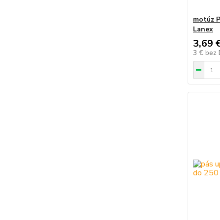
motúz P
Lanex
3,69 
3 €
bez