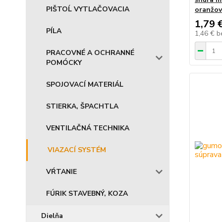
PIŠTOĹ VYTLAČOVACIA
oranžo
1,79 
PÍLA
1,46 €
b
PRACOVNÉ A OCHRANNÉ
POMÓCKY
SPOJOVACÍ MATERIÁL
STIERKA, ŠPACHTLA
VENTILAČNÁ TECHNIKA
VIAZACÍ SYSTÉM
VŔTANIE
FÚRIK STAVEBNÝ, KOZA
Dielňa