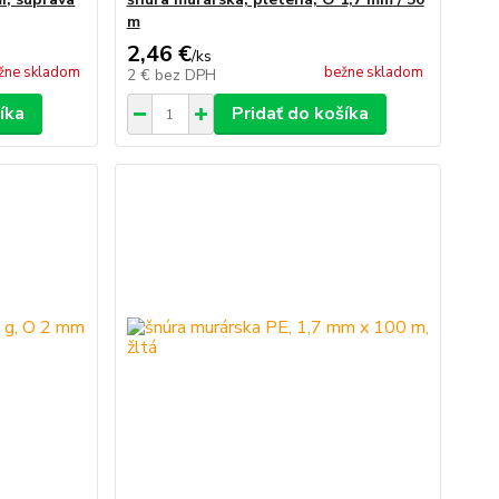
m
2,46 €
/
ks
žne skladom
bežne skladom
2 €
bez DPH
íka
Pridať do košíka