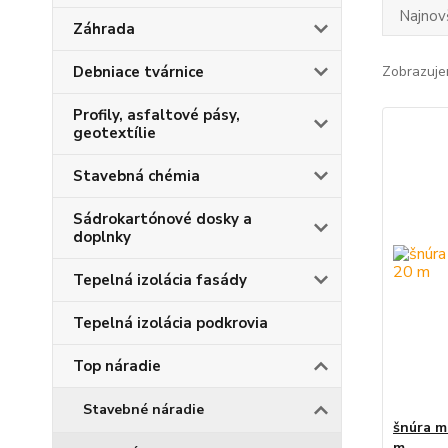
Najnov
Záhrada
Debniace tvárnice
Zobrazuje
Profily, asfaltové pásy,
geotextílie
Stavebná chémia
Sádrokartónové dosky a
doplnky
Tepelná izolácia fasády
Tepelná izolácia podkrovia
Top náradie
Stavebné náradie
šnúra m
m