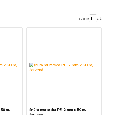
strana
z 1
 50 m,
šnúra murárska PE, 2 mm x 50 m,
červená