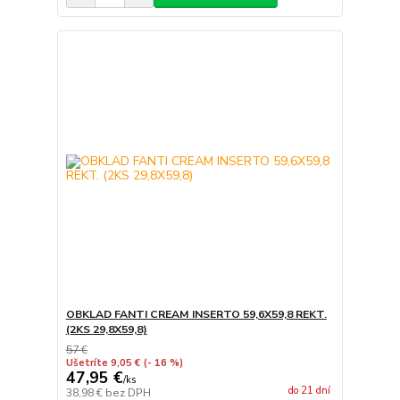
OBKLAD FANTI CREAM INSERTO 59,6X59,8 REKT.
(2KS 29,8X59,8)
57 €
Ušetríte 9,05 €
(- 16 %)
47,95 €
/
ks
do 21 dní
38,98 €
bez DPH