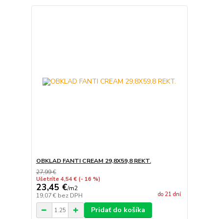
OBKLAD FANTI CREAM 29,8X59,8 REKT.
27,99 €
Ušetríte 4,54 €
(- 16 %)
23,45 €
/
m2
do 21 dní
19,07 €
bez DPH
Pridať do košíka