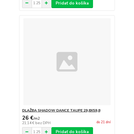
Pridať do košíka
DLAŽBA SHADOW DANCE TAUPE 29,8X59,8
26 €
/
m2
do 21 dní
21,14 €
bez DPH
Pridať do košíka