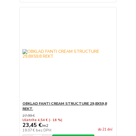
OBKLAD FANTI CREAM STRUCTURE 29,8X59,8
REKT.
27,99 €
Ušetríte 4,54 €
(- 16 %)
23,45 €
/
m2
do 21 dní
19,07 €
bez DPH