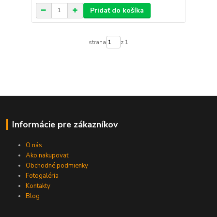
Pridať do košíka
strana
z 1
Informácie pre zákazníkov
O nás
Ako nakupovať
Obchodné podmienky
Fotogaléria
Kontakty
Blog