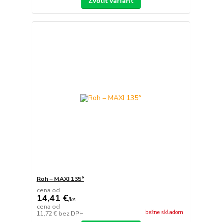
Zvoliť variant
Roh – MAXI 135°
cena od
14,41 €
/
ks
cena od
bežne skladom
11,72 €
bez DPH