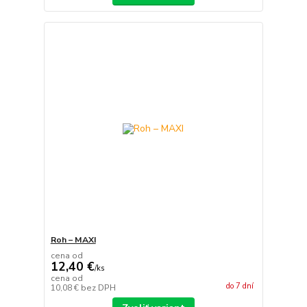
Roh – MAXI
cena od
12,40 €
/
ks
cena od
do 7 dní
10,08 €
bez DPH