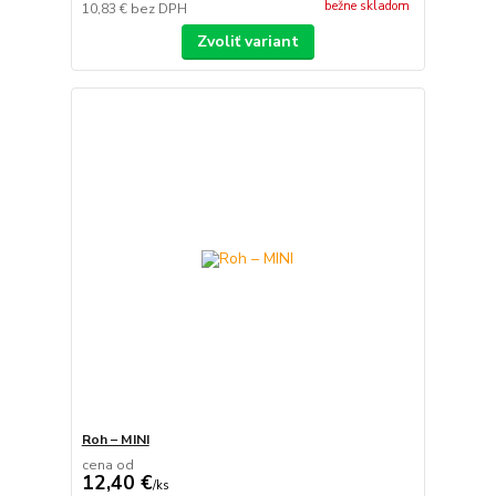
bežne skladom
10,83 €
bez DPH
Zvoliť variant
Roh – MINI
cena od
12,40 €
/
ks