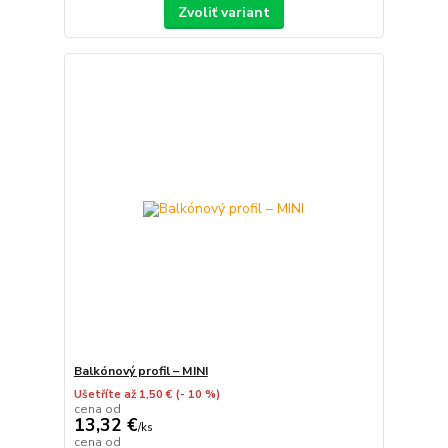
Zvoliť variant
Balkónový profil – MINI
Ušetříte až 1,50 €
(- 10 %)
cena od
13,32 €
/
ks
cena od