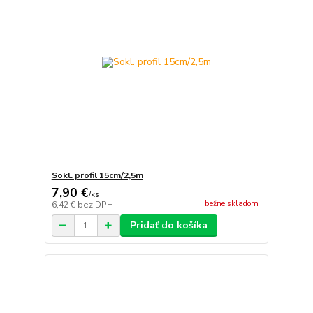
Sokl. profil 15cm/2,5m
7,90 €
/
ks
bežne skladom
6,42 €
bez DPH
Pridať do košíka