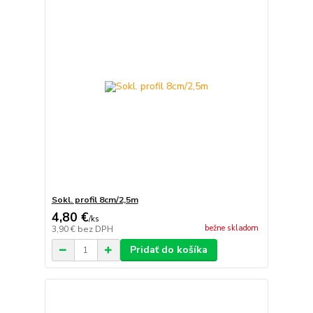
Sokl. profil 8cm/2,5m
4,80 €
/
ks
bežne skladom
3,90 €
bez DPH
Pridať do košíka