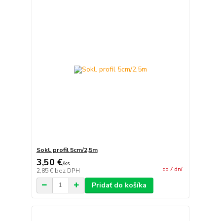
Sokl. profil 5cm/2,5m
3,50 €
/
ks
do 7 dní
2,85 €
bez DPH
Pridať do košíka