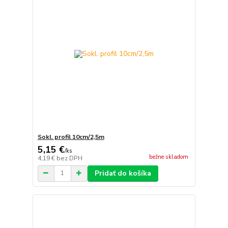
Sokl. profil 10cm/2,5m
5,15 €
/
ks
bežne skladom
4,19 €
bez DPH
Pridať do košíka