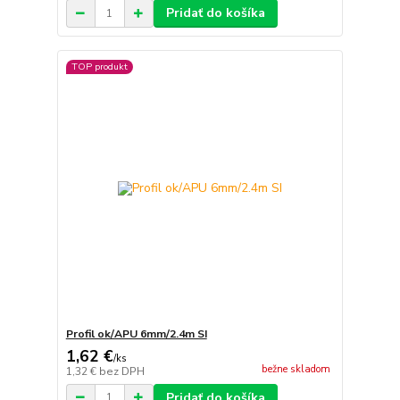
Pridať do košíka
TOP produkt
Profil ok/APU 6mm/2.4m SI
1,62 €
/
ks
bežne skladom
1,32 €
bez DPH
Pridať do košíka