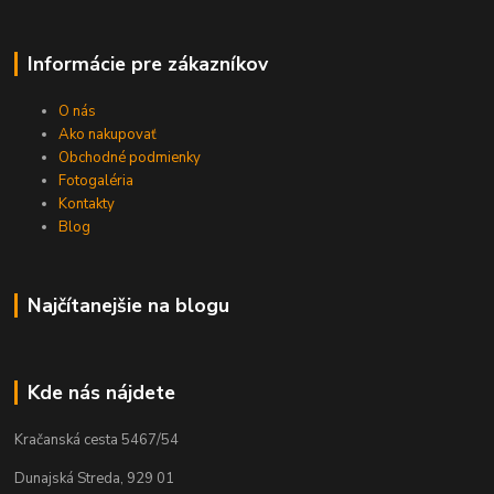
Informácie pre zákazníkov
O nás
Ako nakupovať
Obchodné podmienky
Fotogaléria
Kontakty
Blog
Najčítanejšie na blogu
Kde nás nájdete
Kračanská cesta 5467/54
Dunajská Streda, 929 01