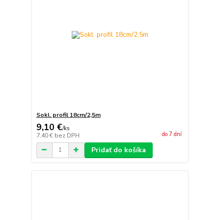
Sokl. profil 18cm/2,5m
9,10 €
/
ks
do 7 dní
7,40 €
bez DPH
Pridať do košíka