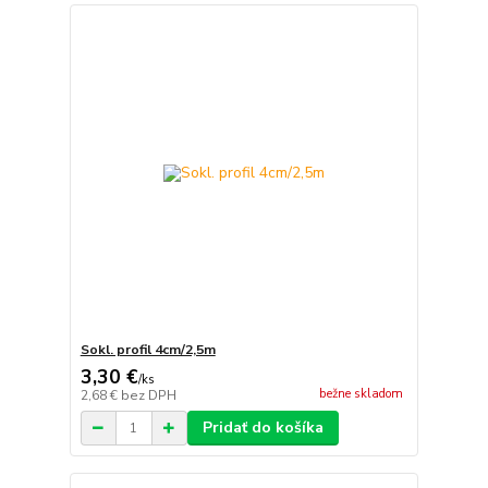
Sokl. profil 4cm/2,5m
3,30 €
/
ks
bežne skladom
2,68 €
bez DPH
Pridať do košíka