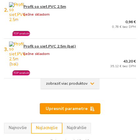
Profil so sieť.PVC 2.5m
2.
bežne skladom
0,96 €
0,78 € bez DPH
TOP produkt
Profil so sieť.PVC 2.5m (bal)
3.
bežne skladom
43,20 €
35,12 € bez DPH
TOP produkt
zobraziť viac produktov
Upresniť parametre
Najnovšie
Najlacnejšie
Najdrahšie