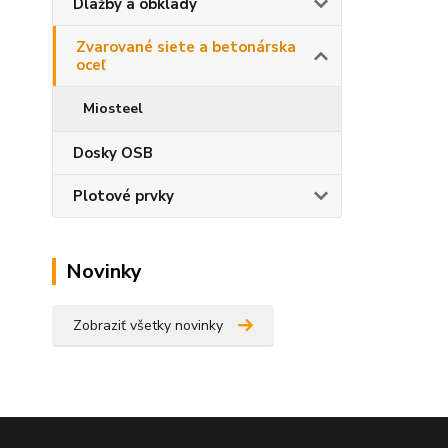
Dlažby a obklady
Zvarované siete a betonárska
oceľ
Miosteel
Dosky OSB
Plotové prvky
Novinky
Zobraziť všetky novinky