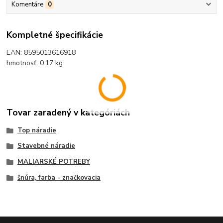
Komentáre
0
Kompletné špecifikácie
EAN: 8595013616918
hmotnosť: 0.17 kg
Tovar zaradený v kategóriách
Top náradie
Stavebné náradie
MALIARSKÉ POTREBY
šnúra, farba - značkovacia