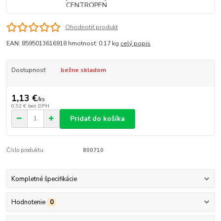
Ohodnotiť produkt
EAN: 8595013616918 hmotnosť: 0.17 kg
celý popis
Dostupnosť
bežne skladom
1,13 €
/
ks
0,92 €
bez DPH
Pridať do košíka
Číslo produktu:
800710
Kompletné špecifikácie
Hodnotenie
0