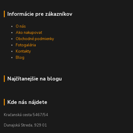
Informácie pre zákazníkov
O nás
Ako nakupovať
Obchodné podmienky
Fotogaléria
Kontakty
Blog
Najčítanejšie na blogu
Kde nás nájdete
Kračanská cesta 5467/54
Dunajská Streda, 929 01