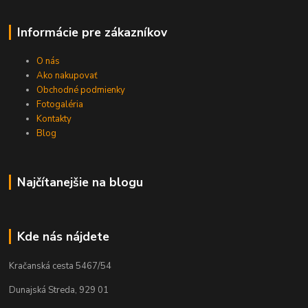
Informácie pre zákazníkov
O nás
Ako nakupovať
Obchodné podmienky
Fotogaléria
Kontakty
Blog
Najčítanejšie na blogu
Kde nás nájdete
Kračanská cesta 5467/54
Dunajská Streda, 929 01