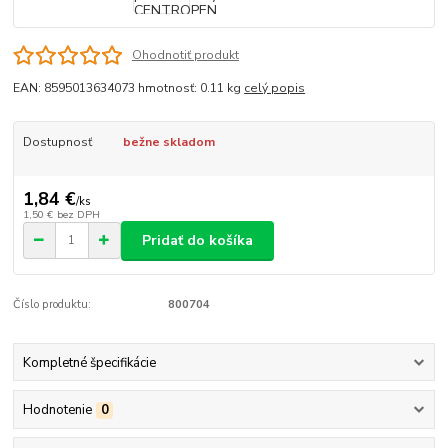
Ohodnotiť produkt
EAN: 8595013634073 hmotnosť: 0.11 kg
celý popis
Dostupnosť
bežne skladom
1,84 €
/
ks
1,50 €
bez DPH
Pridať do košíka
Číslo produktu:
800704
Kompletné špecifikácie
Hodnotenie
0