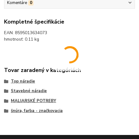
Komentáre
0
Kompletné špecifikácie
EAN: 8595013634073
hmotnosť: 0.11 kg
Tovar zaradený v kategóriách
Top náradie
Stavebné náradie
MALIARSKÉ POTREBY
šnúra, farba - značkovacia